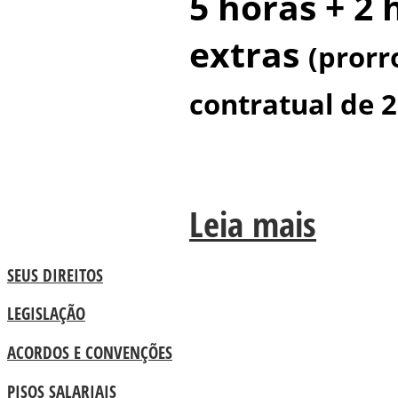
5 horas + 2 
extras
(prorr
contratual de 2
Leia mais
SEUS DIREITOS
LEGISLAÇÃO
ACORDOS E CONVENÇÕES
PISOS SALARIAIS