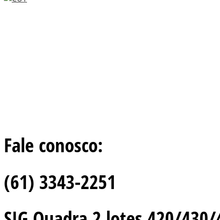
Fale conosco:
(61) 3343-2251
SIG Quadra 2 lotes 420/430/44