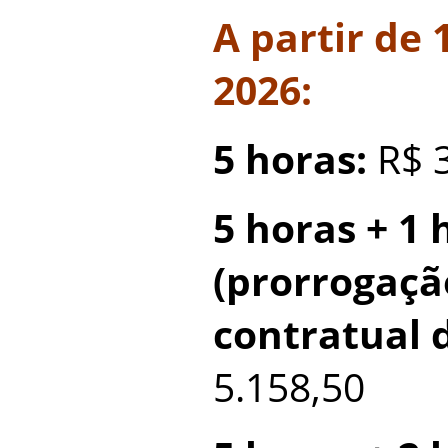
A partir de 
2026:
5 horas:
R$ 3
5 horas + 1 
(prorrogaçã
contratual 
5.158,50