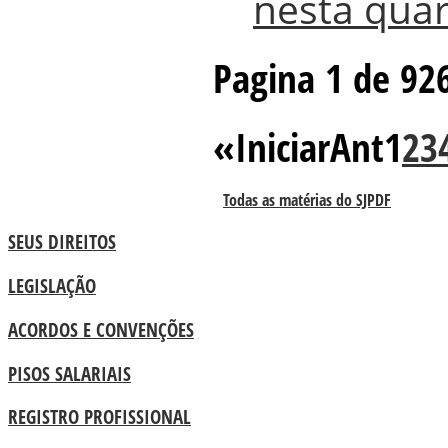
nesta quar
Pagina 1 de 92
«
Iniciar
Ant
1
2
3
Todas as matérias do SJPDF
SEUS DIREITOS
LEGISLAÇÃO
ACORDOS E CONVENÇÕES
PISOS SALARIAIS
REGISTRO PROFISSIONAL