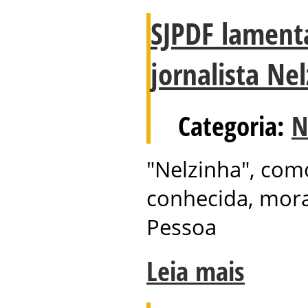
SJPDF lament
jornalista Ne
Categoria:
N
"Nelzinha", como
conhecida, mor
Pessoa
Leia mais