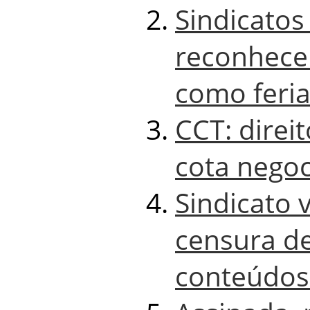
Sindicato
reconhece 
como feri
CCT: direi
cota negoc
Sindicato 
censura de
conteúdos