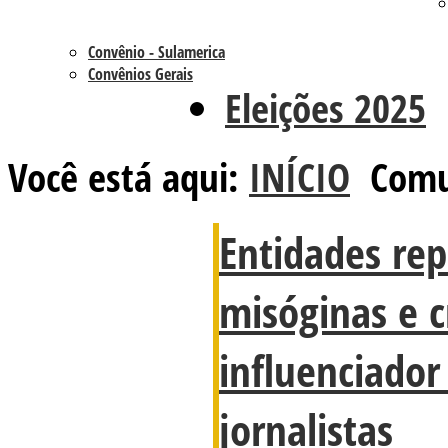
Convênio - Sulamerica
Convênios Gerais
Eleições 2025
Você está aqui:
INÍCIO
Comu
Entidades re
misóginas e c
influenciador
jornalistas