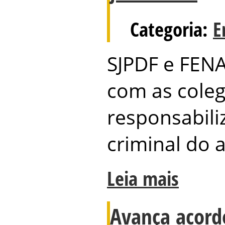
Categoria:
E
SJPDF e FENA
com as cole
responsabiliz
criminal do 
Leia mais
Avança acord