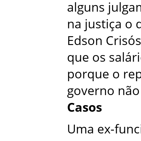
alguns julga
na justiça o
Edson Crisós
que os salár
porque o re
governo não 
Casos
Uma ex-func