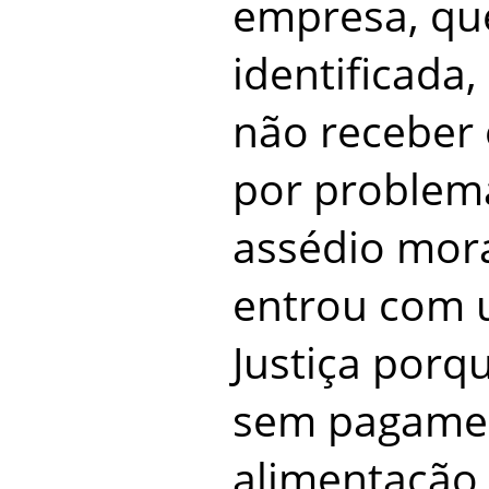
empresa, que
identificada,
não receber 
por problema
assédio mora
entrou com 
Justiça porq
sem pagamen
alimentação 