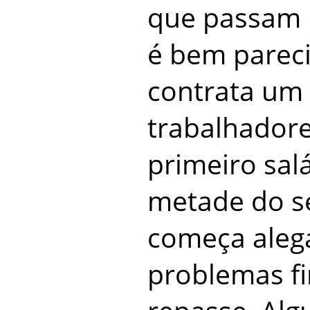
que passam p
é bem parec
contrata um
trabalhadore
primeiro salá
metade do s
começa aleg
problemas fi