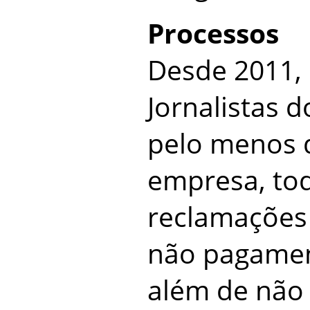
Processos
Desde 2011, 
Jornalistas 
pelo menos d
empresa, to
reclamações 
não pagament
além de não