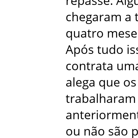
repasse. Algu
chegaram a t
quatro mese
Após tudo iss
contrata um
alega que os
trabalharam
anteriormen
ou não são p