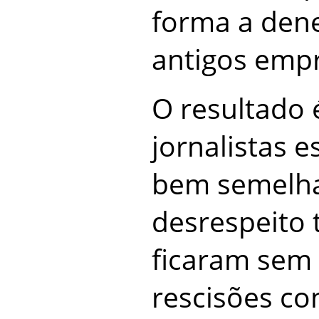
forma a den
antigos emp
O resultado 
jornalistas 
bem semelha
desrespeito 
ficaram sem 
rescisões co