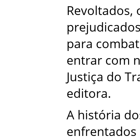
Revoltados, 
prejudicados
para combat
entrar com 
Justiça do T
editora.
A história d
enfrentados 