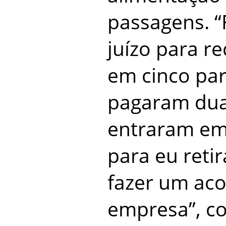
passagens. 
juízo para r
em cinco par
pagaram dua
entraram em
para eu reti
fazer um aco
empresa”, co