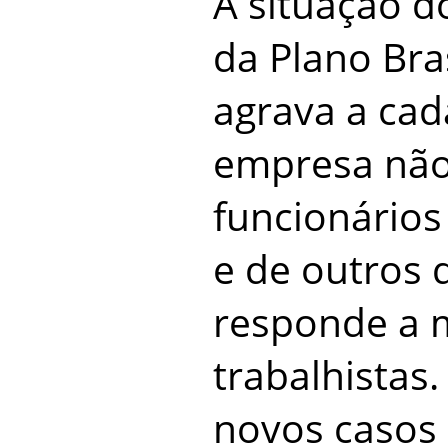
A situação d
da Plano Bras
agrava a cad
empresa não
funcionários
e de outros 
responde a 
trabalhistas.
novos casos