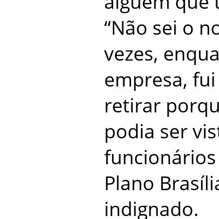
alguém que t
“Não sei o n
vezes, enqua
empresa, fu
retirar porq
podia ser vis
funcionários
Plano Brasíli
indignado.