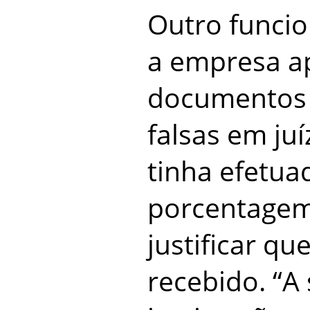
Outro funcio
a empresa a
documentos 
falsas em ju
tinha efetu
porcentagem.
justificar qu
recebido. “A 