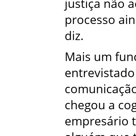
justiça não a
processo ain
diz.
Mais um func
entrevistado
comunicação
chegou a cog
empresário 