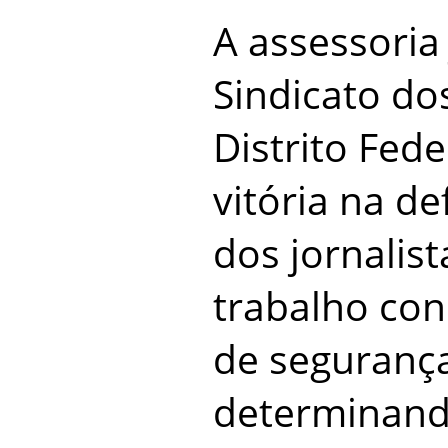
A assessoria 
Sindicato dos
Distrito Fed
vitória na de
dos jornalist
trabalho co
de segurança
determinand