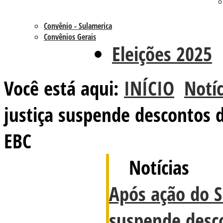
Convênio - Sulamerica
Convênios Gerais
Eleições 2025
Você está aqui:
INÍCIO
Notíc
justiça suspende descontos d
EBC
Notícias
Após ação do Si
suspende desco