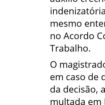
indenizatóri
mesmo enten
no Acordo Co
Trabalho.
O magistrad
em caso de 
da decisão, 
multada em R