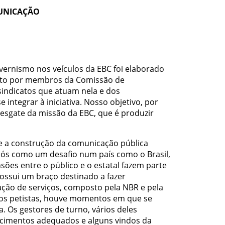
MUNICAÇÃO
vernismo nos veículos da EBC foi elaborado
sto por membros da Comissão de
indicatos que atuam nela e dos
integrar à iniciativa. Nosso objetivo, por
 resgate da missão da EBC, que é produzir
e a construção da comunicação pública
ós como um desafio num país como o Brasil,
sões entre o público e o estatal fazem parte
ossui um braço destinado a fazer
ação de serviços, composto pela NBR e pela
nos petistas, houve momentos em que se
 Os gestores de turno, vários deles
ecimentos adequados e alguns vindos da