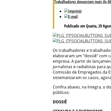
Trabalhadores denunciam mais de 60
Publicado em Quarta, 29 Agost
Os trabalhadores e trabalhad
elaboraram um "dossiê" com c
empresa. A partir do lançamen
jornalistas e radialistas para 
Comissão de Empregados da EBC
sistematizaram os casos, agora
Confira abaixo, na íntegra, o
públicos:
DOSSIÊ