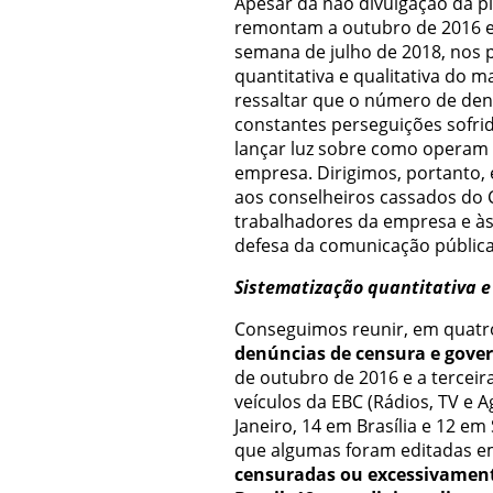
Apesar da não divulgação da p
remontam a outubro de 2016 e
semana de julho de 2018, nos 
quantitativa e qualitativa do m
ressaltar que o número de den
constantes perseguições sofrid
lançar luz sobre como operam 
empresa. Dirigimos, portanto, 
aos conselheiros cassados do 
trabalhadores da empresa e às 
defesa da comunicação pública
Sistematização quantitativa e
Conseguimos reunir, em quatr
denúncias de censura e gove
de outubro de 2016 e a terceir
veículos da EBC (Rádios, TV e A
Janeiro, 14 em Brasília e 12 e
que algumas foram editadas em
censuradas ou excessivament