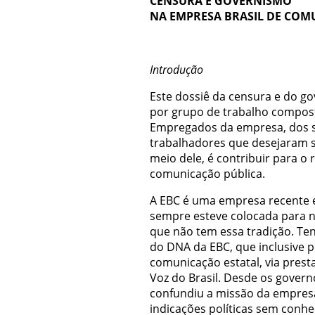
CENSURA E GOVERNISMO
NA EMPRESA BRASIL DE CO
Introdução
Este dossiê da censura e do go
por grupo de trabalho compo
Empregados da empresa, dos s
trabalhadores que desejaram se 
meio dele, é contribuir para o
comunicação pública.
A EBC é uma empresa recente 
sempre esteve colocada para n
que não tem essa tradição. Ten
do DNA da EBC, que inclusive p
comunicação estatal, via prest
Voz do Brasil. Desde os gover
confundiu a missão da empresa.
indicações políticas sem conh