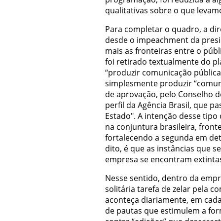
qualitativas sobre o que levam
Para completar o quadro, a di
desde o impeachment da presid
mais as fronteiras entre o públi
foi retirado textualmente do p
“produzir comunicação pública”
simplesmente produzir “comuni
de aprovação, pelo Conselho 
perfil da Agência Brasil, que p
Estado". A intenção desse tipo 
na conjuntura brasileira, front
fortalecendo a segunda em detr
dito, é que as instâncias que 
empresa se encontram extinta
Nesse sentido, dentro da empre
solitária tarefa de zelar pela 
aconteça diariamente, em cada
de pautas que estimulem a for