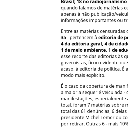
Brasil; 18 no radiojornalismo 
quando falamos de matérias c
apenas à não publicação/veic
informações importantes ou tr
Entre as matérias censuradas 
35
- pertencem à
editoria de p
4 da editoria geral, 4 de cidad
1 de meio ambiente, 1 de edu
esse recorte das editorias às
governistas, ficou evidente qu
acaso, à editoria de política. 
modo mais explícito.
É o caso da cobertura de manif
a maioria sequer é veiculada -
manifestações, especialmente 
total, foram 7 matérias sobre
total das 61 denúncias, 6 delas 
presidente Michel Temer ou co
por retirar. Outras 6 - mais 10%