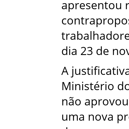
apresentou 
contrapropo
trabalhador
dia 23 de n
A justificati
Ministério d
não aprovou
uma nova pr