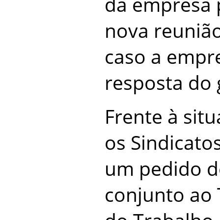
da empresa 
nova reuniã
caso a empr
resposta do 
Frente à sit
os Sindicato
um pedido d
conjunto ao 