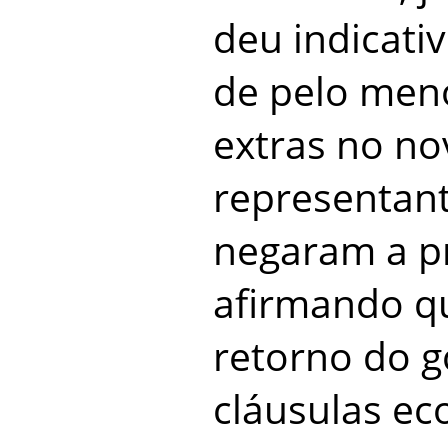
deu indicat
de pelo men
extras no no
representan
negaram a p
afirmando q
retorno do g
cláusulas ec