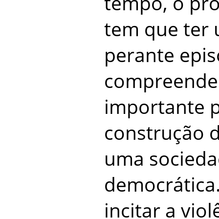
tempo, o prof
tem que ter 
perante epis
compreende
importante 
construção d
uma socieda
democrática
incitar a vio