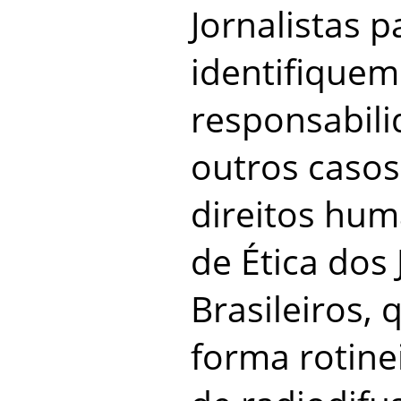
Jornalistas 
identifiquem
responsabili
outros casos
direitos hu
de Ética dos 
Brasileiros,
forma rotin