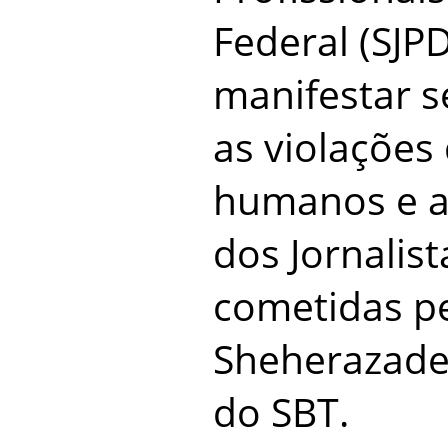
Federal (SJP
manifestar s
as violações 
humanos e a
dos Jornalist
cometidas pe
Sheherazade,
do SBT.