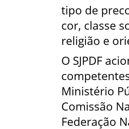
tipo de preco
cor, classe s
religião e or
O SJPDF acio
competentes,
Ministério Pú
Comissão Nac
Federação N