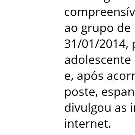
compreensível
ao grupo de
31/01/2014,
adolescente 
e, após acor
poste, espan
divulgou as 
internet.