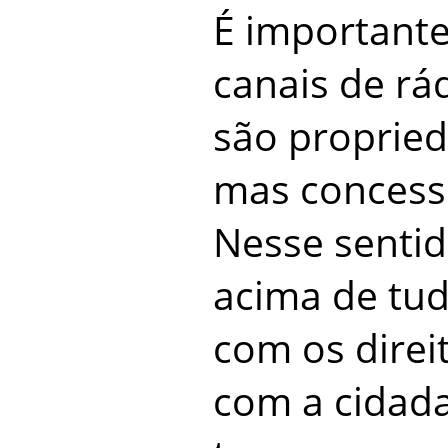
É importante
canais de rá
são propried
mas concessõ
Nesse sentid
acima de tu
com os dire
com a cidad