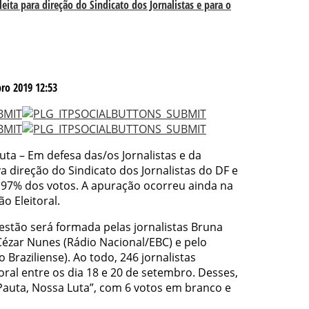
eita para direção do Sindicato dos Jornalistas e para o
ro 2019 12:53
ta – Em defesa das/os Jornalistas e da
a direção do Sindicato dos Jornalistas do DF e
97% dos votos. A apuração ocorreu ainda na
o Eleitoral.
estão será formada pelas jornalistas Bruna
Cézar Nunes (Rádio Nacional/EBC) e pelo
o Braziliense). Ao todo, 246 jornalistas
oral entre os dia 18 e 20 de setembro. Desses,
auta, Nossa Luta”, com 6 votos em branco e