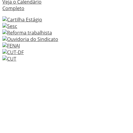
Veja o Calendário
Completo