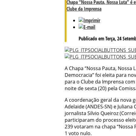
Chapa “Nossa Pauta, Nossa Luta” é el
Clube da Imprensa
Publicado em Terça, 24 Setemb
A Chapa “Nossa Pauta, Nossa Lu
Democracia” foi eleita para nov
para o Clube da Imprensa com 
noite de sexta (20) pela Comissã
A coordenação geral da nova g
Adelaide (ANDES-SN) e Juliana 
jornalista Silvio Queiroz (Correi
participaram do processo eleit
239 votaram na chapa “Nossa P
1 voto nulo.