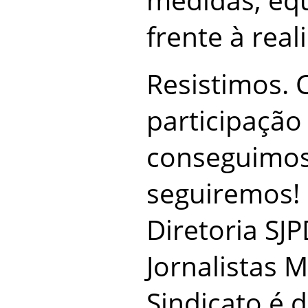
frente à real
Resistimos. 
participação
conseguimos 
seguiremos!
Diretoria SJ
Jornalistas M
Sindicato é 