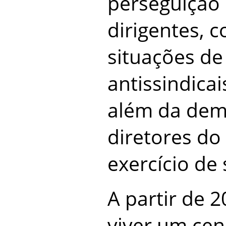
perseguição
dirigentes, 
situações de
antissindicai
além da demi
diretores do
exercício de
A partir de 
viver um cen