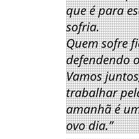
que é para e
sofria.
Quem sofre f
defendendo o
Vamos juntos
trabalhar pela
amanhã é um
ovo dia.”