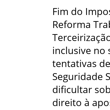
Fim do Impos
Reforma Trab
Terceirização
inclusive no 
tentativas d
Seguridade S
dificultar s
direito à ap