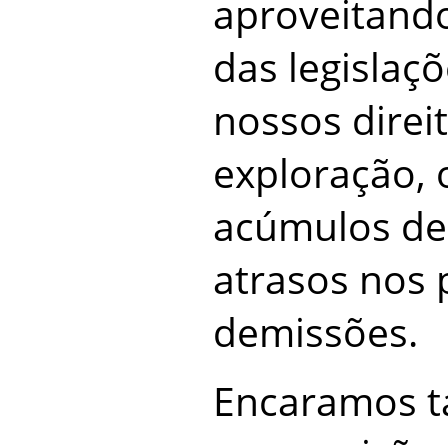
aproveitando
das legislaç
nossos dire
exploração, 
acúmulos de 
atrasos nos
demissões.
Encaramos 