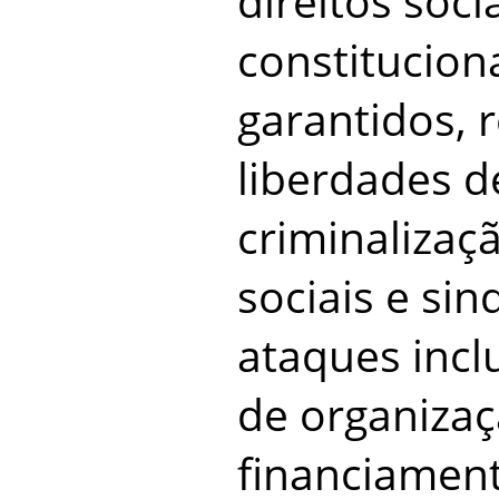
direitos soci
constitucio
garantidos, r
liberdades d
criminaliza
sociais e sin
ataques incl
de organizaç
financiament