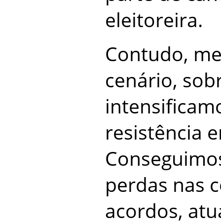
eleitoreira.
Contudo, me
cenário, sob
intensificam
resistência e
Conseguimos
perdas nas 
acordos, atua