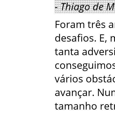
- Thiago de M
Foram três 
desafios. E,
tanta advers
conseguimos 
vários obstá
avançar. Nu
tamanho ret