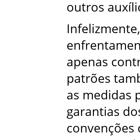
outros auxíli
Infelizmente,
enfrentamen
apenas contr
patrões tam
as medidas p
garantias do
convenções c