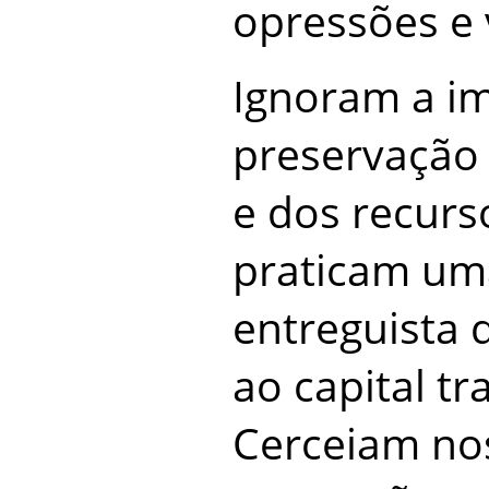
opressões e 
Ignoram a i
preservação
e dos recurs
praticam uma
entreguista 
ao capital tr
Cerceiam no