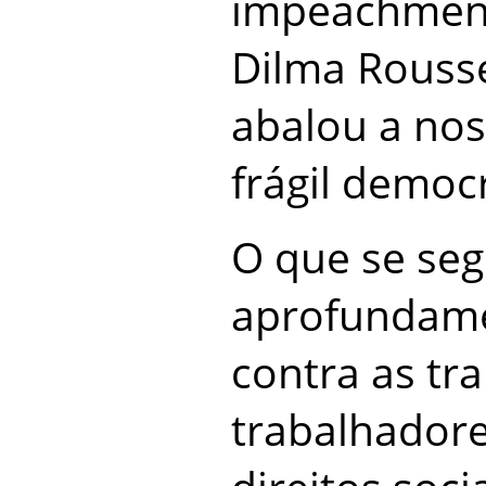
impeachment
Dilma Rousse
abalou a nos
frágil democ
O que se seg
aprofundame
contra as tr
trabalhadore