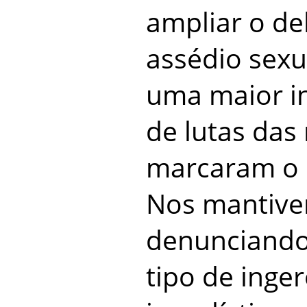
ampliar o de
assédio sexu
uma maior i
de lutas das
marcaram o 
Nos mantive
denunciando
tipo de inger