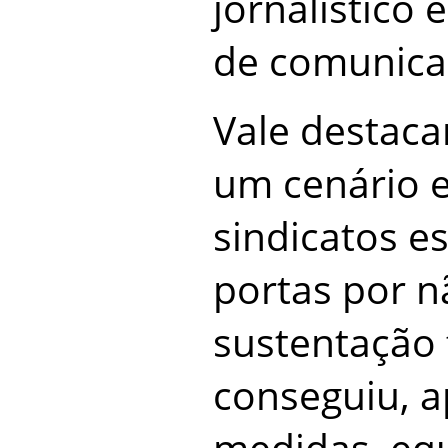
jornalístico 
de comunica
Vale destaca
um cenário 
sindicatos e
portas por 
sustentação 
conseguiu, a
medidas, equ