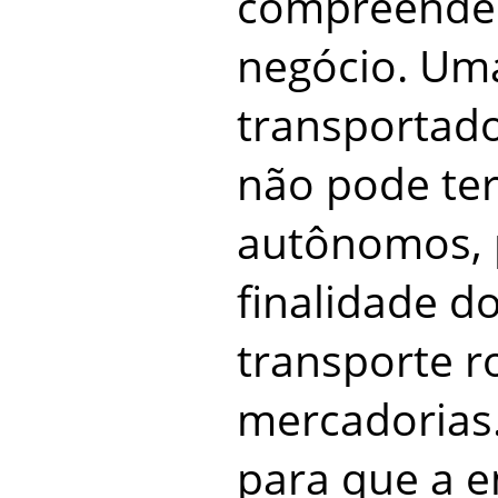
compreende 
negócio. Um
transportado
não pode ter
autônomos, 
finalidade d
transporte r
mercadorias.
para que a 