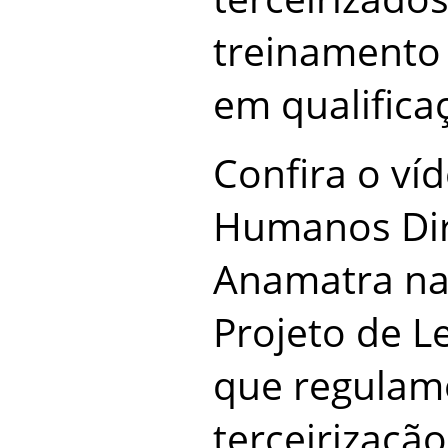
treinamento 
em qualifica
Confira o v
Humanos Dir
Anamatra na 
Projeto de Le
que regulam
terceirização