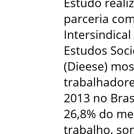
Estudo reali
parceria co
Intersindical
Estudos Soc
(Dieese) mos
trabalhadore
2013 no Bras
26,8% do me
trabalho, s