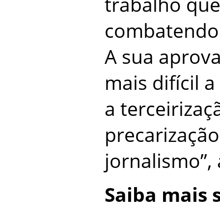
trabalho qu
combatendo 
A sua aprov
mais difícil 
a terceirizaç
precarização
jornalismo”, 
Saiba mais 