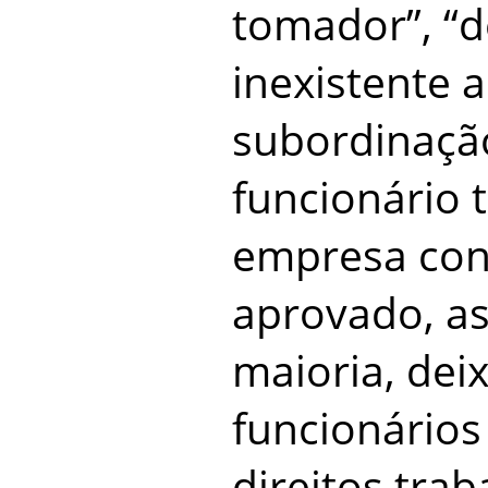
tomador”, “
inexistente 
subordinação
funcionário 
empresa cont
aprovado, a
maioria, dei
funcionários
direitos trab