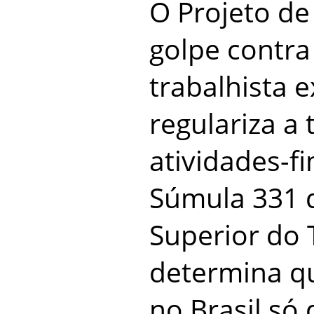
O Projeto de
golpe contra 
trabalhista e
regulariza a 
atividades-f
Súmula 331 
Superior do 
determina qu
no Brasil só