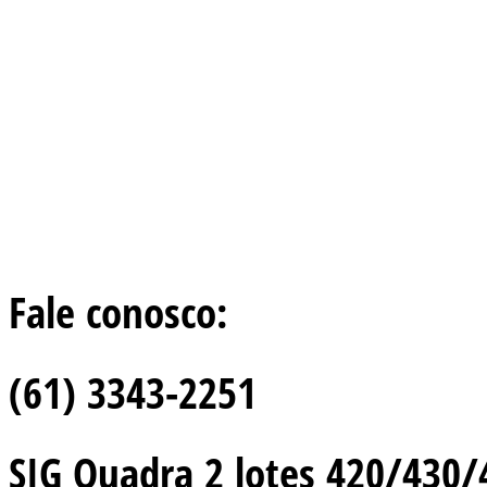
Fale conosco:
(61) 3343-2251
SIG Quadra 2 lotes 420/430/44