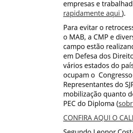
empresas e trabalhado
rapidamente aqui
).
Para evitar o retroce
o MAB, a CMP e diver
campo estão realizan
em Defesa dos Direit
vários estados do país
ocupam o Congresso N
Representantes do SJ
mobilização quanto d
PEC do Diploma (
sobr
CONFIRA AQUI O CA
Segundo Leonor Costa