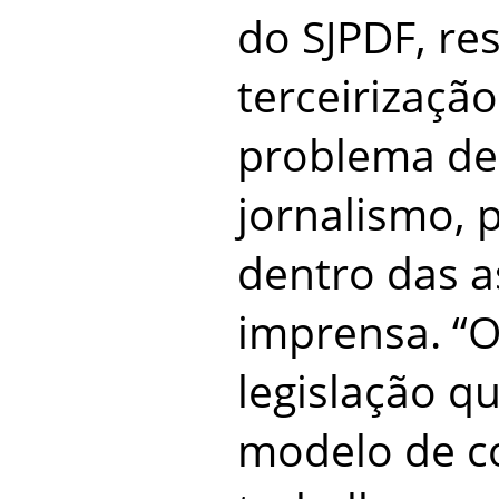
do SJPDF, re
terceirizaçã
problema de
jornalismo, 
dentro das a
imprensa. “
legislação q
modelo de c