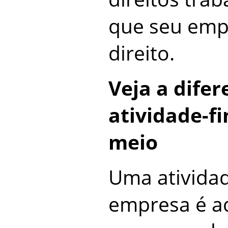
que seu emp
direito.
Veja a dife
atividade-fi
meio
Uma ativida
empresa é a