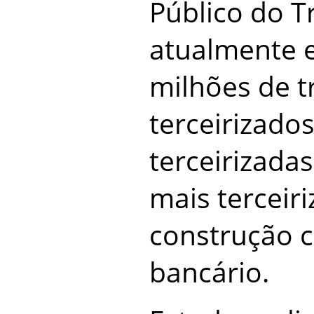
Público do T
atualmente e
milhões de t
terceirizado
terceirizada
mais terceir
construção ci
bancário.