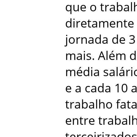
que o trabal
diretamente
jornada de 3
mais. Além 
média salári
e a cada 10 
trabalho fat
entre trabal
terceirizados