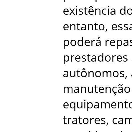
existência d
entanto, ess
poderá repa
prestadores 
autônomos, a
manutenção 
equipamento
tratores, ca