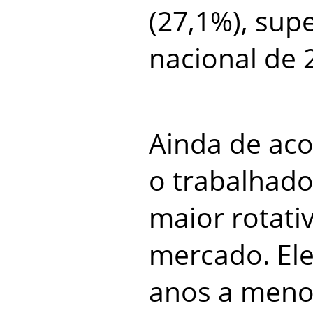
(27,1%), sup
nacional de 
Ainda de ac
o trabalhado
maior rotati
mercado. El
anos a meno