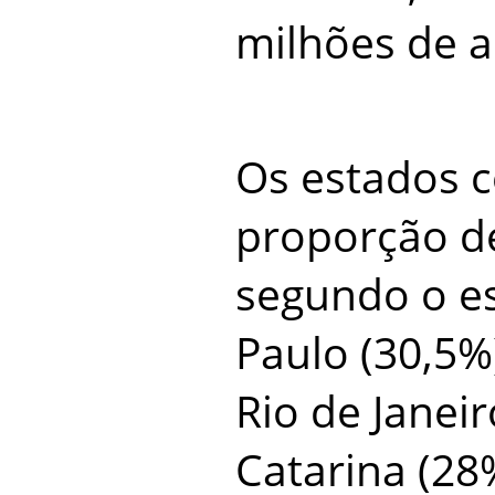
milhões de a
Os estados 
proporção de
segundo o e
Paulo (30,5%)
Rio de Janeir
Catarina (28