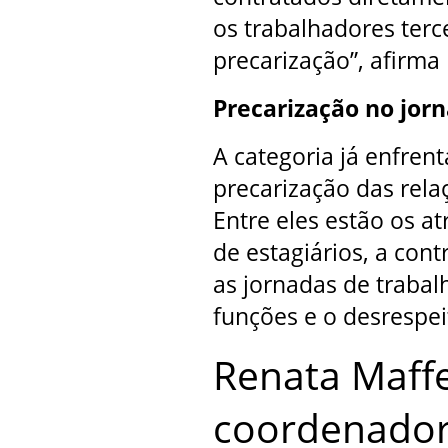
os trabalhadores terc
precarização”, afirma
Precarização no jor
A categoria já enfren
precarização das relaç
Entre eles estão os at
de estagiários, a cont
as jornadas de trabal
funções e o desrespeit
Renata Maffe
coordenador