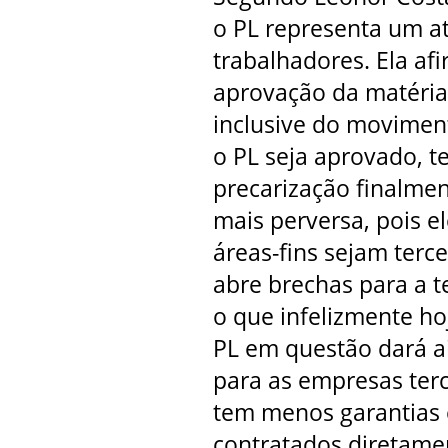
o PL representa um at
trabalhadores. Ela af
aprovação da matéria 
inclusive do moviment
o PL seja aprovado, t
precarização finalmen
mais perversa, pois e
áreas-fins sejam terce
abre brechas para a te
o que infelizmente ho
PL em questão dará a
para as empresas terc
tem menos garantias e
contratados diretame