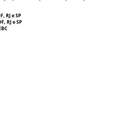
F, RJ e SP
F, RJ e SP
EBC