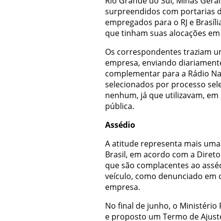
Rio Grande do Sul, Minas Gera
surpreendidos com portarias 
empregados para o RJ e Brasíli
que tinham suas alocações em v
Os correspondentes traziam u
empresa, enviando diariamente 
complementar para a Rádio Nac
selecionados por processo sele
nenhum, já que utilizavam, em s
pública.
Assédio
A atitude representa mais uma
Brasil, em acordo com a Direto
que são complacentes ao asséd
veículo, como denunciado em 
empresa.
No final de junho, o Ministério
e proposto um Termo de Ajust