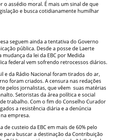
r o assédio moral. É mais um sinal de que
legislação e busca cotidianamente humilhar
esa seguem ainda a tentativa do Governo
cação pública. Desde a posse de Laerte
da mudança da lei da EBC por Medida
ica federal vem sofrendo retrocessos diários.
l e da Rádio Nacional foram tirados do ar,
no foram criados. A censura nas redações
e pelos jornalistas, que vêem suas matérias
alto. Setoristas da área política e social
 de trabalho. Com o fim do Conselho Curador
ados a resistência diária e a denúncia
 na empresa.
ba de custeio da EBC em mais de 60% pelo
e para buscar a destinação da Contribuição