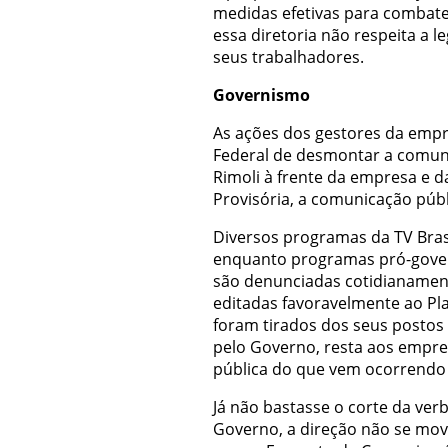
medidas efetivas para combate
essa diretoria não respeita a 
seus trabalhadores.
Governismo
As ações dos gestores da empr
Federal de desmontar a comuni
Rimoli à frente da empresa e 
Provisória, a comunicação públ
Diversos programas da TV Brasi
enquanto programas pró-gover
são denunciadas cotidianament
editadas favoravelmente ao Plan
foram tirados dos seus postos
pelo Governo, resta aos empreg
pública do que vem ocorrendo
Já não bastasse o corte da ver
Governo, a direção não se mov