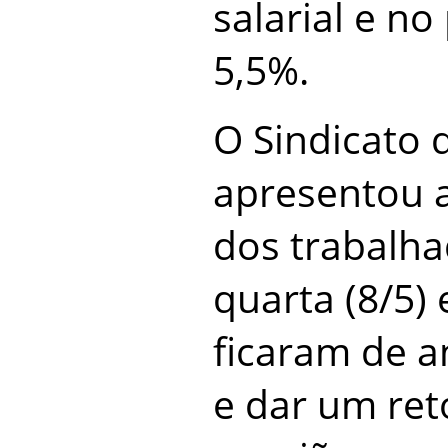
salarial e no
5,5%.
O Sindicato d
apresentou a
dos trabalha
quarta (8/5)
ficaram de a
e dar um re