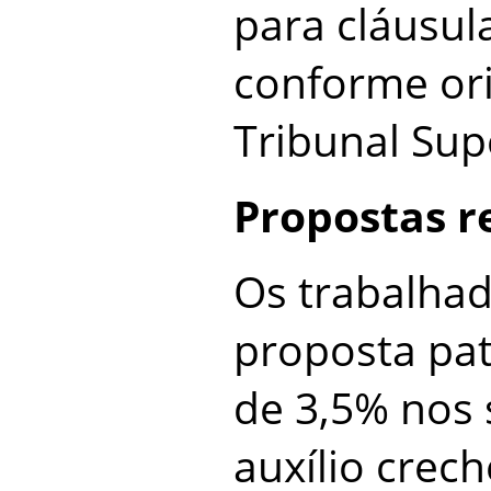
para cláusula
conforme or
Tribunal Sup
Propostas r
Os trabalhad
proposta pat
de 3,5% nos s
auxílio crech