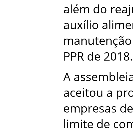
além do reaj
auxílio alim
manutenção 
PPR de 2018.
A assemblei
aceitou a pr
empresas de
limite de c