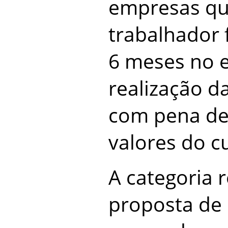
empresas qu
trabalhador 
6 meses no 
realização d
com pena de
valores do c
A categoria r
proposta de 