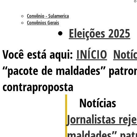
Convênio - Sulamerica
Convênios Gerais
Eleições 2025
Você está aqui:
INÍCIO
Notíc
“pacote de maldades” patro
contraproposta
Notícias
Jornalistas rej
maldades” pat