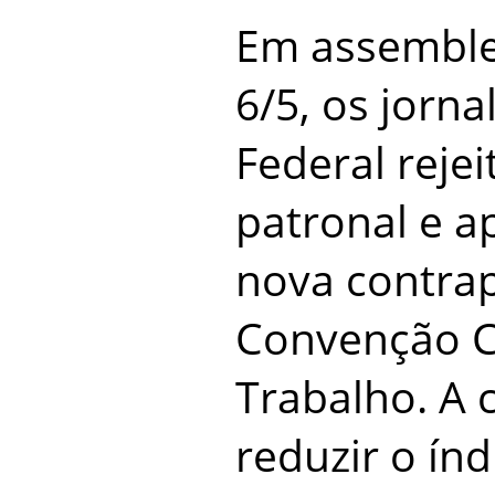
Em assemblei
6/5, os jorna
Federal reje
patronal e 
nova contra
Convenção C
Trabalho. A 
reduzir o índ