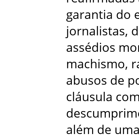
garantia do
jornalistas,
assédios mor
machismo, ra
abusos de p
cláusula com
descumprime
além de uma