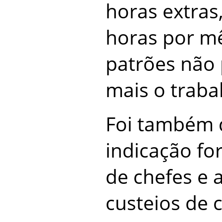
horas extras
horas por mê
patrões não
mais o traba
Foi também 
indicação fo
de chefes e
custeios de c