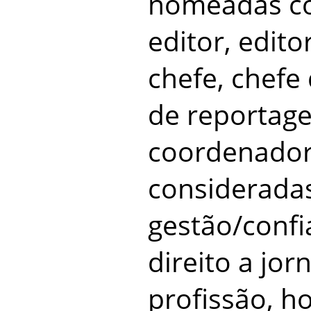
nomeadas co
editor, edito
chefe, chefe
de reportage
coordenador
considerada
gestão/conf
direito a jor
profissão, ho