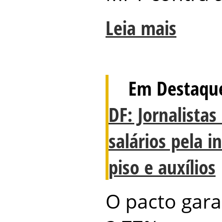
Leia mais
Em Destaqu
DF: Jornalista
salários pela i
piso e auxílios
O pacto gara