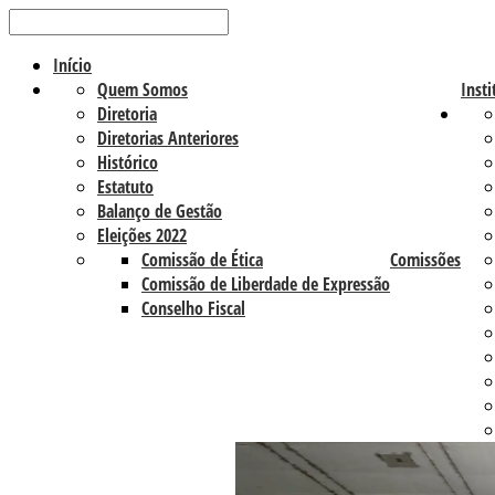
Início
Quem Somos
Insti
Diretoria
Diretorias Anteriores
Histórico
Estatuto
Balanço de Gestão
Eleições 2022
Comissão de Ética
Comissões
Comissão de Liberdade de Expressão
Conselho Fiscal