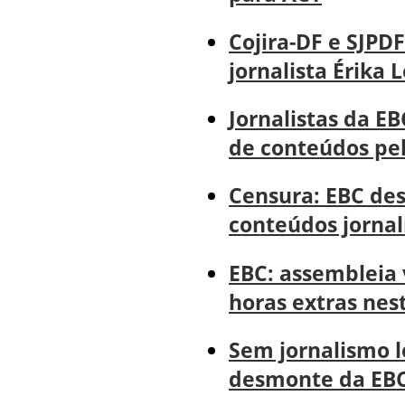
Cojira-DF e SJP
jornalista Érika L
Jornalistas da E
de conteúdos pel
Censura: EBC des
conteúdos jornalí
EBC: assembleia 
horas extras nest
Sem jornalismo l
desmonte da EBC 