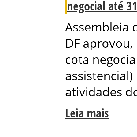
negocial até 31
Assembleia d
DF aprovou, 
cota negocia
assistencial)
atividades do
Leia mais