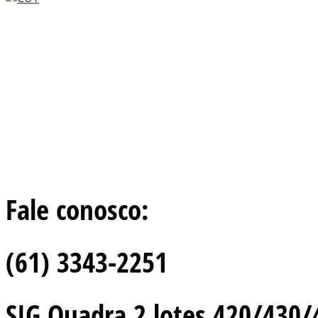
Fale conosco:
(61) 3343-2251
SIG Quadra 2 lotes 420/430/44