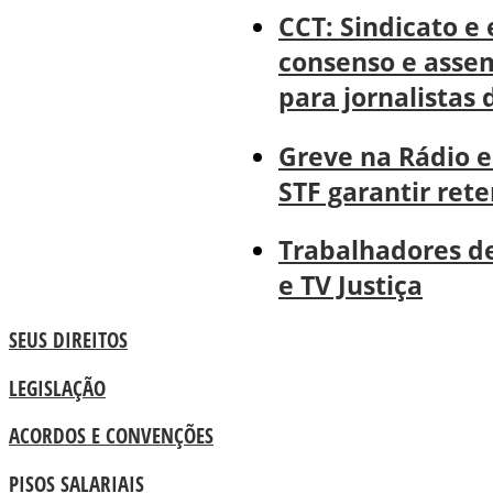
CCT: Sindicato 
consenso e assem
para jornalistas 
Greve na Rádio e
STF garantir ret
Trabalhadores d
e TV Justiça
SEUS DIREITOS
LEGISLAÇÃO
ACORDOS E CONVENÇÕES
PISOS SALARIAIS