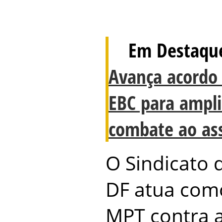
Em Destaqu
Avança acordo 
EBC para ampl
combate ao as
O Sindicato 
DF atua com
MPT contra a