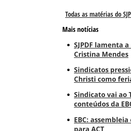
Todas as matérias do SJ
Mais notícias
SJPDF lamenta a 
Cristina Mendes
Sindicatos pres
Christi como fer
Sindicato vai ao 
conteúdos da EB
EBC: assembleia
para ACT