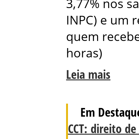
3,77% nos sa
INPC) e um r
quem recebe 
horas)
Leia mais
Em Destaqu
CCT: direito de