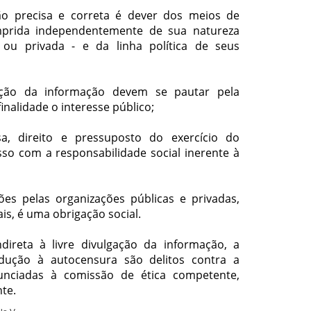
ção precisa e correta é dever dos meios de
prida independentemente de sua natureza
al ou privada - e da linha política de seus
ação da informação devem se pautar pela
finalidade o interesse público;
sa, direito e pressuposto do exercício do
so com a responsabilidade social inerente à
ões pelas organizações públicas e privadas,
s, é uma obrigação social.
direta à livre divulgação da informação, a
dução à autocensura são delitos contra a
unciadas à comissão de ética competente,
nte.