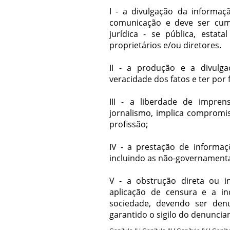
I - a divulgação da informa
comunicação e deve ser cum
jurídica - se pública, estat
proprietários e/ou diretores.
II - a produção e a divulg
veracidade dos fatos e ter por 
III - a liberdade de impren
jornalismo, implica compromis
profissão;
IV - a prestação de informaç
incluindo as não-governamentai
V - a obstrução direta ou in
aplicação de censura e a in
sociedade, devendo ser den
garantido o sigilo do denuncia