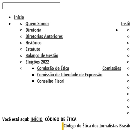
Início
Quem Somos
Insti
Diretoria
Diretorias Anteriores
Histórico
Estatuto
Balanço de Gestão
Eleições 2022
Comissão de Ética
Comissões
Comissão de Liberdade de Expressão
Conselho Fiscal
Você está aqui:
INÍCIO
CÓDIGO DE ÉTICA
Código de Ética dos Jornalistas Brasil