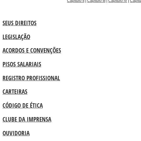
Capítulo II
|
Capítulo III
|
Capítulo IV
|
Capítu
SEUS DIREITOS
LEGISLAÇÃO
ACORDOS E CONVENÇÕES
PISOS SALARIAIS
REGISTRO PROFISSIONAL
CARTEIRAS
CÓDIGO DE ÉTICA
CLUBE DA IMPRENSA
OUVIDORIA