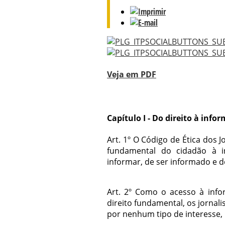
Veja em PDF
Capítulo I - Do direito à info
Art. 1º O Código de Ética dos J
fundamental do cidadão à i
informar, de ser informado e d
Art. 2º Como o acesso à info
direito fundamental, os jornal
por nenhum tipo de interesse, 