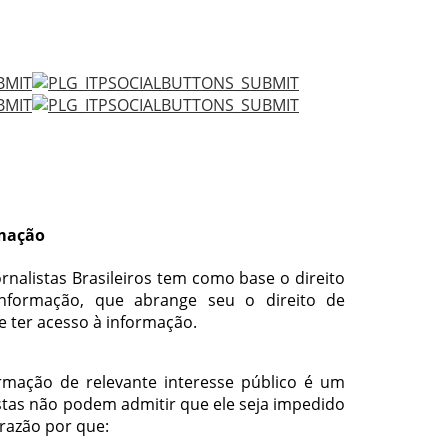
rmação
ornalistas Brasileiros tem como base o direito
nformação, que abrange seu o direito de
e ter acesso à informação.
rmação de relevante interesse público é um
istas não podem admitir que ele seja impedido
razão por que: