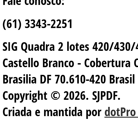
Fale conosco:
(61) 3343-2251
SIG Quadra 2 lotes 420/430/44
Castello Branco - Cobertura 
Brasilia DF 70.610-420 Brasil
Copyright © 2026. SJPDF.
Criada e mantida por
dotPro