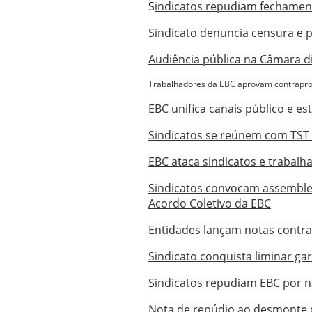
S
indicatos repudiam fechame
Sindicato denuncia censura e 
Audiência pública na Câmara 
Trabalhadores da EBC aprovam contrapro
EBC unifica canais público e est
Sindicatos se reúnem com TST
EBC ataca sindicatos e trabal
Sindicatos convocam assemblei
Acordo Coletivo da EBC
Entidades lançam notas contra
Sindicato conquista liminar ga
Sindicatos repudiam EBC por 
Nota de repúdio ao desmonte