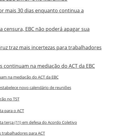
r mais 30 dias enquanto continua a
r a censura, EBC não poderá apagar sua
ruz traz mais incertezas para trabalhadores
es continuam na mediação do ACT da EBC
nuam na mediação do ACT da EBC
estabelece novo calendário de reuniões
ação no TST
a para o ACT
ta terça (11) em defesa do Acordo Coletivo
s trabalhadores para ACT