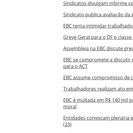
Sindicatos divulgam informe s
Sindicato publica avaliação da
EBC tenta intimidar trabalhado
Greve Geral para o DF e classe
Assembleia na EBC discute grev
EBC se compromete a discutir
para o ACT
EBC assume compromisso de di
Trabalhadores realizam ato em
EBC é multada em R$ 140 mil p
moral
Entidades convocam plenária 
(23)