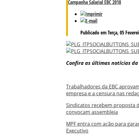
Campanha Salarial EBC 2018
Publicado em Terça, 05 Feverei
Confira as últimas notícias d
Trabalhadores da EBC aprova
empresa e a censura nas reda
Sindicatos recebem proposta d
convocam assembleia
MPF entra com ação para garant
Executivo