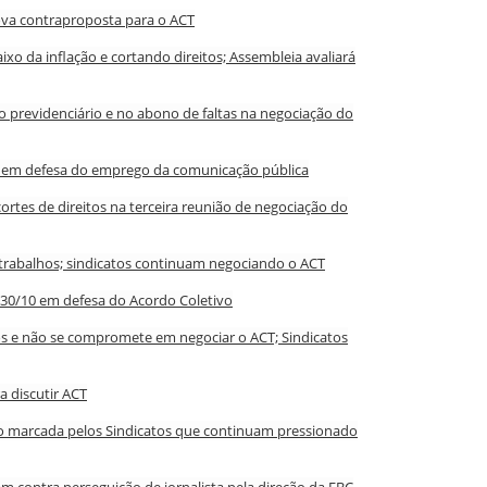
va contraproposta para o ACT
xo da inflação e cortando direitos; Assembleia avaliará
revidenciário e no abono de faltas na negociação do
ê em defesa do emprego da comunicação pública
ortes de direitos na terceira reunião de negociação do
trabalhos; sindicatos continuam negociando o ACT
 30/10 em defesa do Acordo Coletivo
 e não se compromete em negociar o ACT; Sindicatos
a discutir ACT
ão marcada pelos Sindicatos que continuam pressionado