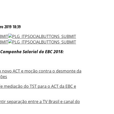
ro 2019 18:39
a Campanha Salarial da EBC 2018:
m novo ACT e moção contra o desmonte da
ções
e mediação do TST para o ACT da EBC e
ir separação entre a TV Brasil e canal do