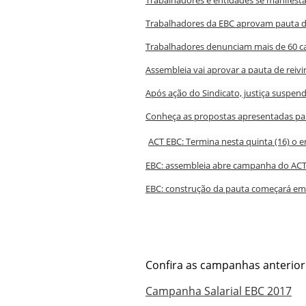
Trabalhadores e entidades se manifesta
Trabalhadores da EBC aprovam pauta de
Trabalhadores denunciam mais de 60 c
Assembleia vai aprovar a pauta de reivi
Após ação do Sindicato, justiça suspen
Conheça as propostas apresentadas par
ACT EBC: Termina nesta quinta (16) o 
EBC: assembleia abre campanha do ACT
EBC: construção da pauta começará em 
Confira as campanhas anterior
Campanha Salarial EBC 2017