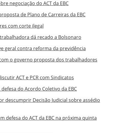
obre negociação do ACT da EBC
 proposta de Plano de Carreiras da EBC
res com corte ilegal
 trabalhadora dá recado a Bolsonaro
e geral contra reforma da previdência
 com o governo proposta dos trabalhadores
scutir ACT e PCR com Sindicatos
 defesa do Acordo Coletivo da EBC
or descumprir Decisão Judicial sobre assédio
em defesa do ACT da EBC na próxima quinta