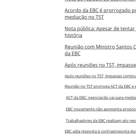
Acordo da EBC é prorrogado po
mediação no TST
Nota pública: Apesar de tenta
história
Reunião com Ministro Santos C
da EBC
Após reuniões no TST, impass
Após reuniões no TST, impasses conti
Reunião no TST prorroga ACT da EBC e 
ACT da EBC: negociação vai para medi
EBC novamente não apresenta propost
Trabalhadores da EBC realizam ato nes
EBC adia resposta à contraproposta do