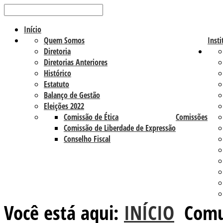
Início
Quem Somos
Insti
Diretoria
Diretorias Anteriores
Histórico
Estatuto
Balanço de Gestão
Eleições 2022
Comissão de Ética
Comissões
Comissão de Liberdade de Expressão
Conselho Fiscal
Você está aqui:
INÍCIO
Comu