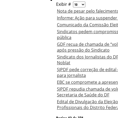
Exibir #
Nota de pesar pelo falecimento
Informe: Ação para suspender
Comunicado da Comissão Eleito
Sindicatos pedem compromiss
pública
GDF recua de chamada de “volu
após pressão do Sindicato
Sindicato dos Jornalistas do 
Noblat
SJPDF pede correção de edital
para jornalista
EBC se compromete a apresen
SJPDF repudia chamada de vol
Secretaria de Saúde do DF
Edital de Divulgação da Eleição
Profissionais do Distrito Fede