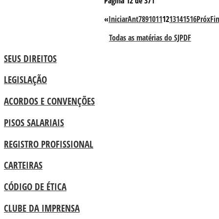
Pagina 12 de 371
«
Iniciar
Ant
7
8
9
10
11
12
13
14
15
16
Próx
Fi
Todas as matérias do SJPDF
SEUS DIREITOS
LEGISLAÇÃO
ACORDOS E CONVENÇÕES
PISOS SALARIAIS
REGISTRO PROFISSIONAL
CARTEIRAS
CÓDIGO DE ÉTICA
CLUBE DA IMPRENSA