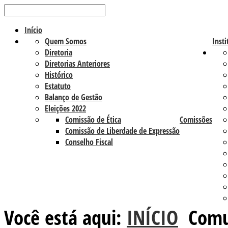
Início
Quem Somos
Insti
Diretoria
Diretorias Anteriores
Histórico
Estatuto
Balanço de Gestão
Eleições 2022
Comissão de Ética
Comissões
Comissão de Liberdade de Expressão
Conselho Fiscal
Você está aqui:
INÍCIO
Comu