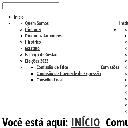
Início
Quem Somos
Insti
Diretoria
Diretorias Anteriores
Histórico
Estatuto
Balanço de Gestão
Eleições 2022
Comissão de Ética
Comissões
Comissão de Liberdade de Expressão
Conselho Fiscal
Você está aqui:
INÍCIO
Comu