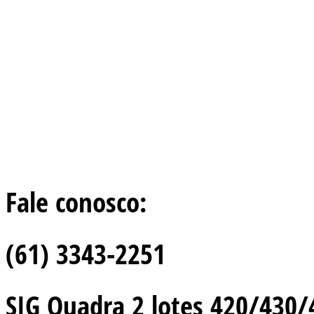
Fale conosco:
(61) 3343-2251
SIG Quadra 2 lotes 420/430/44