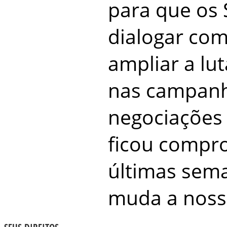
para que os
dialogar com
ampliar a lu
nas campanha
negociações 
ficou compr
últimas sema
muda a nossa