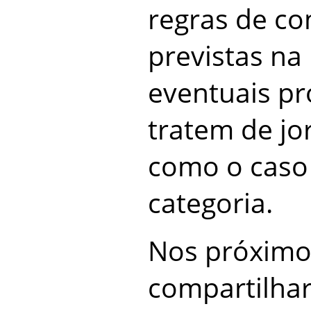
regras de c
previstas n
eventuais pr
tratem de jo
como o caso
categoria.
Nos próximos
compartilha