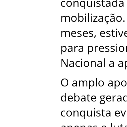
conquistada a
mobilização.
meses, esti
para pressio
Nacional a a
O amplo apo
debate gera
conquista e