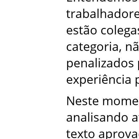
trabalhadore
estão colega
categoria, n
penalizados 
experiência p
Neste mome
analisando 
texto aprov