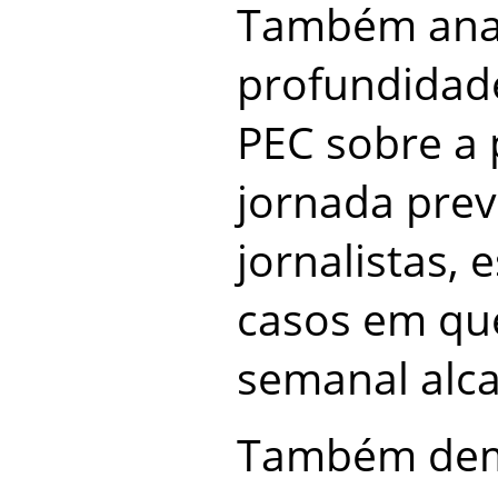
Também ana
profundidad
PEC sobre a
jornada prev
jornalistas,
casos em qu
semanal alca
Também de