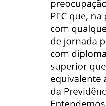
preocupação
PEC que, na 
com qualquer
de jornada p
com diploma
superior qu
equivalente 
da Previdênci
Entendemos 