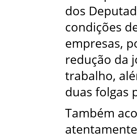
dos Deputado
condições de
empresas, po
redução da 
trabalho, al
duas folgas 
Também ac
atentamente