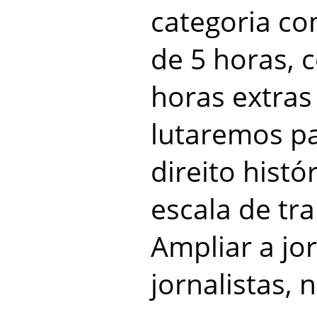
categoria co
de 5 horas, 
horas extras
lutaremos pa
direito histó
escala de tra
Ampliar a jo
jornalistas, 