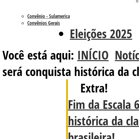
Convênio - Sulamerica
Convênios Gerais
Eleições 2025
Você está aqui:
INÍCIO
Notíc
será conquista histórica da c
Extra!
Fim da Escala 
histórica da cl
brasileira!