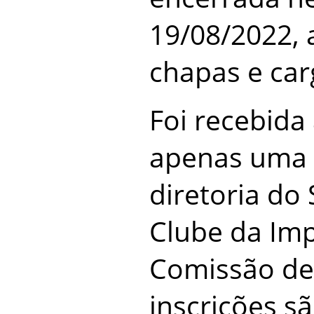
19/08/2022, 
chapas e car
Foi recebida 
apenas uma 
diretoria do 
Clube da Imp
Comissão de 
inscrições sã