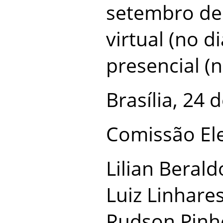
setembro de
virtual (no d
presencial (n
Brasília, 24 
Comissão Ele
Lilian Berald
Luiz Linhare
Rudson Pinh