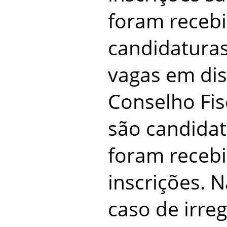
foram recebi
candidaturas
vagas em dis
Conselho Fi
são candidat
foram recebi
inscrições.
caso de irre