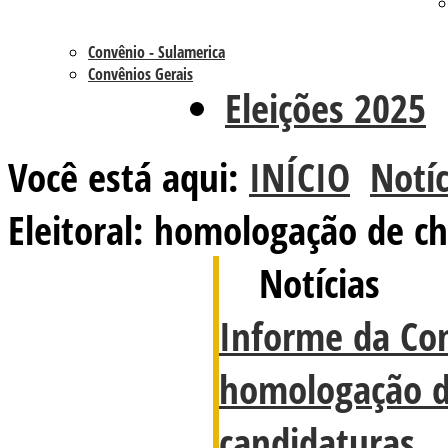
Convênio - Sulamerica
Convênios Gerais
Eleições 2025
Você está aqui:
INÍCIO
Notíc
Eleitoral: homologação de c
Notícias
Informe da Com
homologação d
candidaturas