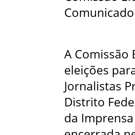
Comunicado 
A Comissão E
eleições par
Jornalistas P
Distrito Fede
da Imprensa 
encerrada ne