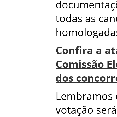
documentaçõ
todas as can
homologada
Confira a a
Comissão Ele
dos concorr
Lembramos q
votação será