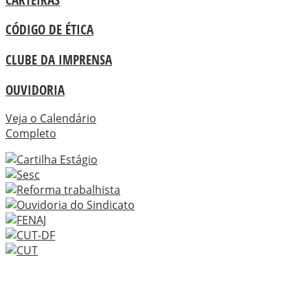
CÓDIGO DE ÉTICA
CLUBE DA IMPRENSA
OUVIDORIA
Veja o Calendário
Completo