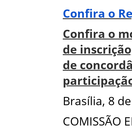
Confira o R
Confira o m
de inscriçã
de concordâ
participaçã
Brasília, 8 d
COMISSÃO E