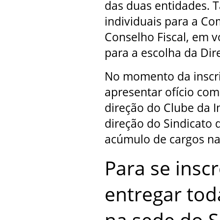
das duas entidades. 
individuais para a Co
Conselho Fiscal, em v
para a escolha da Dire
No momento da inscri
apresentar ofício co
direção do Clube da 
direção do Sindicato 
acúmulo de cargos na
Para se insc
entregar to
na sede do S