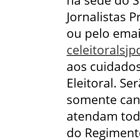
Jornalistas P
ou pelo emai
celeitorals
aos cuidado
Eleitoral. Se
somente can
atendam toda
do Regimento