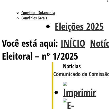
Convênio - Sulamerica
Convênios Gerais
Eleições 2025
Você está aqui:
INÍCIO
Notíc
Eleitoral – nº 1/2025
Notícias
Comunicado da Comissão 