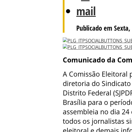
Publicado em Sexta,
Comunicado da Comis
A Comissão Eleitoral 
diretoria do Sindicato
Distrito Federal (SJP
Brasília para o perío
assembleia no dia 24 
todos os jornalistas 
eleitoral e demais inf