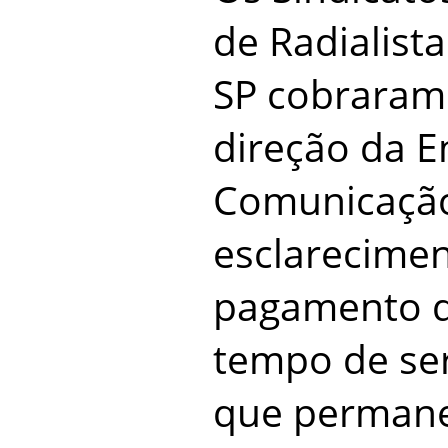
de Radialista
SP cobraram
direção da E
Comunicação
esclarecimen
pagamento d
tempo de ser
que permane