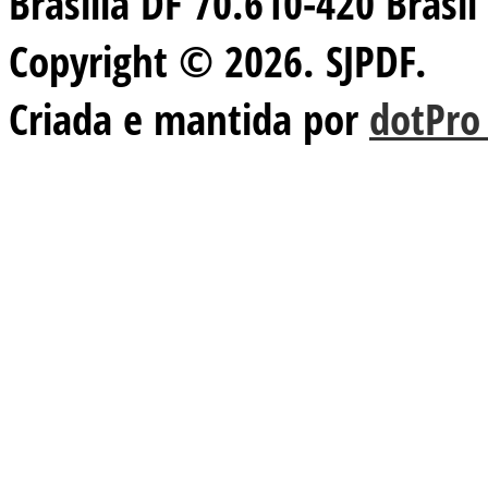
Brasilia DF 70.610-420 Brasil
Copyright © 2026. SJPDF.
Criada e mantida por
dotPro