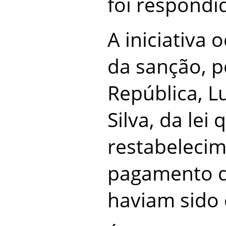
foi respondi
A iniciativa
da sanção, p
República, Lu
Silva, da lei
restabelecim
pagamento d
haviam sido