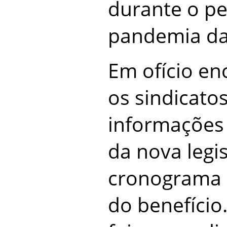
durante o pe
pandemia da
Em ofício e
os sindicat
informações 
da nova legi
cronograma 
do benefício.