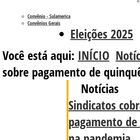
Convênio - Sulamerica
Convênios Gerais
Eleições 2025
Você está aqui:
INÍCIO
Notíc
sobre pagamento de quinqu
Notícias
Sindicatos cob
pagamento de 
na pandemia