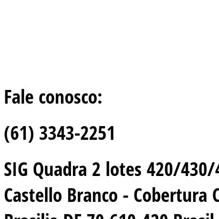
Fale conosco:
(61) 3343-2251
SIG Quadra 2 lotes 420/430/44
Castello Branco - Cobertura 