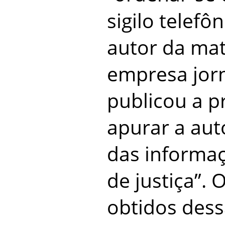
sigilo telefô
autor da mat
empresa jorn
publicou a p
apurar a au
das informa
de justiça”. 
obtidos des