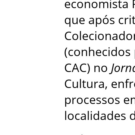
economista 
que após cri
Colecionador
(conhecidos
CAC) no
Jorn
Cultura, enf
processos em
localidades d