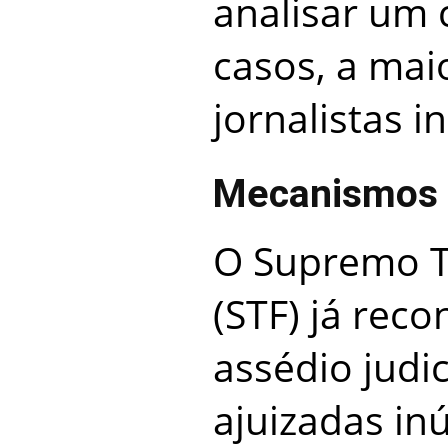
analisar um 
casos, a mai
jornalistas i
Mecanismos 
O Supremo T
(STF) já reco
assédio judi
ajuizadas in