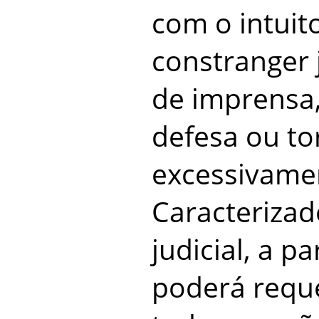
com o intuito
constranger 
de imprensa, 
defesa ou to
excessivamen
Caracterizad
judicial, a 
poderá reque