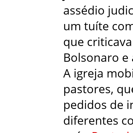
assédio judic
um tuíte com
que criticava
Bolsonaro e a
A igreja mob
pastores, q
pedidos de 
diferentes 