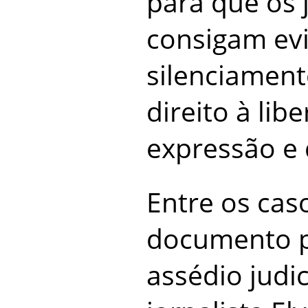
para que os 
consigam evi
silenciament
direito à lib
expressão e 
Entre os cas
documento p
assédio judic