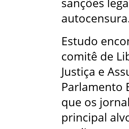
sanções lega
autocensura
Estudo enc
comitê de Li
Justiça e As
Parlamento 
que os jornal
principal al