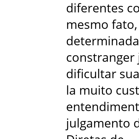
diferentes c
mesmo fato,
determinada 
constranger j
dificultar su
la muito cus
entendiment
julgamento 