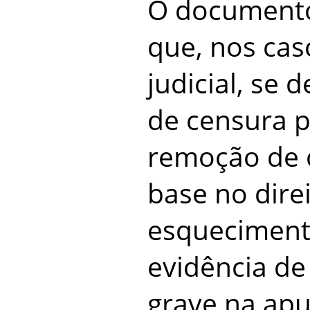
O document
que, nos cas
judicial, se 
de censura p
remoção de
base no dire
esqueciment
evidência de
grave na ap