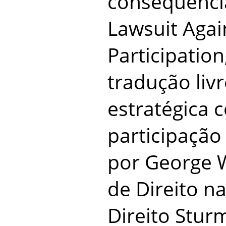
consequência
Lawsuit Agai
Participatio
tradução livr
estratégica 
participação
por George W
de Direito n
Direito Stur