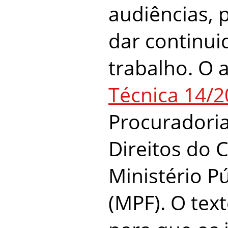
audiências, 
dar continui
trabalho. O 
Técnica 14/
Procuradoria
Direitos do 
Ministério P
(MPF). O text