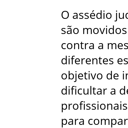
O assédio ju
são movidos
contra a me
diferentes e
objetivo de 
dificultar a 
profissionai
para compar