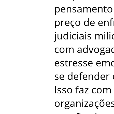
pensamento p
preço de enf
judiciais mil
com advogad
estresse emo
se defender 
Isso faz com
organizaçõe