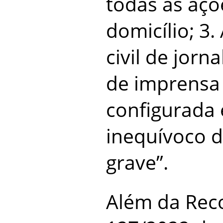
todas as açõ
domicílio; 3
civil de jorn
de imprensa
configurada
inequívoco d
grave”.
Além da Re