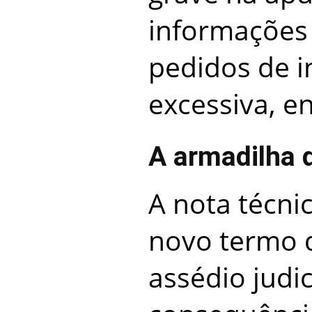
informações 
pedidos de 
excessiva, en
A armadilha 
A nota técni
novo termo 
assédio judic