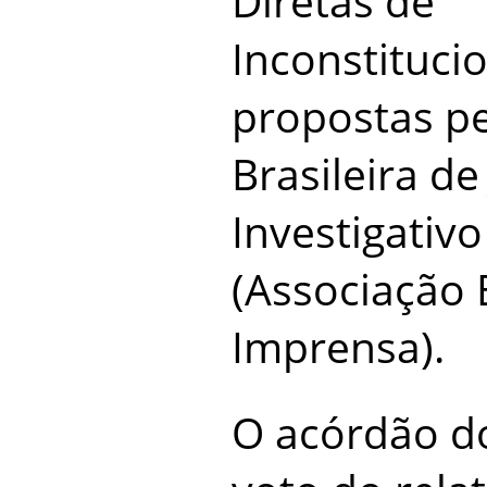
Diretas de
Inconstitucio
propostas pe
Brasileira de
Investigativo
(Associação 
Imprensa).
O acórdão do