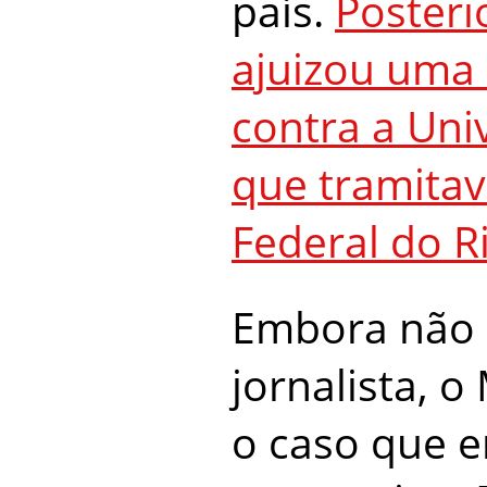
país.
Posteri
ajuizou uma 
contra a Uni
que tramitav
Federal do R
Embora não 
jornalista, 
o caso que e