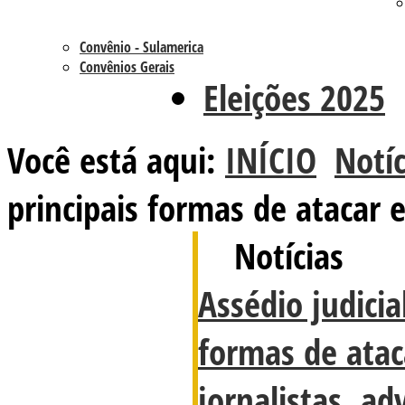
Convênio - Sulamerica
Convênios Gerais
Eleições 2025
Você está aqui:
INÍCIO
Notíc
principais formas de atacar 
Notícias
Assédio judicia
formas de atac
jornalistas, a