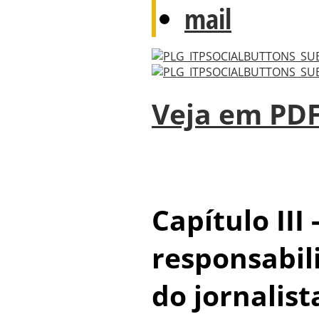
Veja em PD
Capítulo III 
responsabil
do jornalist