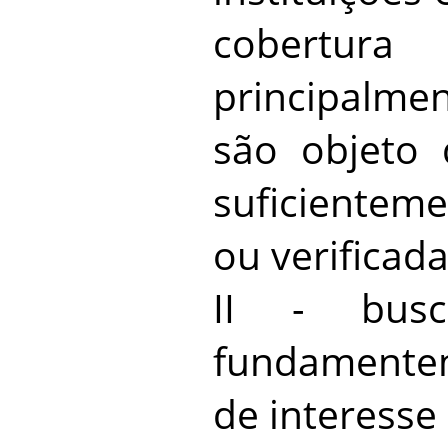
cobertura
principalm
são objeto
suficientem
ou verificada
II - bus
fundamente
de interesse 