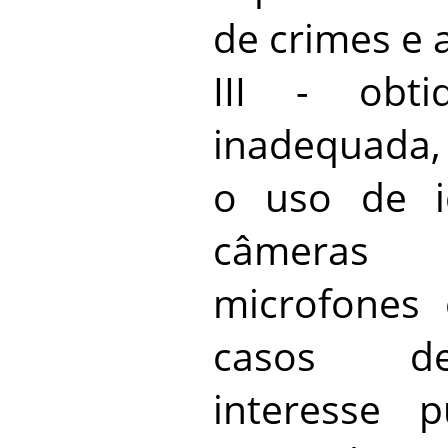
de crimes e 
III - obt
inadequada,
o uso de id
câmeras 
microfones 
casos de
interesse 