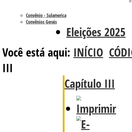
Convênio - Sulamerica
Convênios Gerais
Eleições 2025
Você está aqui:
INÍCIO
CÓDI
III
Capítulo III