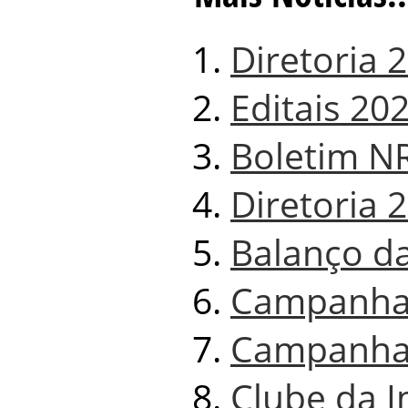
Diretoria 
Editais 20
Boletim N
Diretoria 
Balanço d
Campanha 
Campanha 
Clube da 