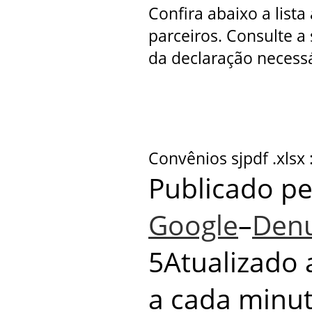
Confira abaixo a lista
parceiros. Consulte a
da declaração necessá
Convênios sjpdf .xlsx
Publicado p
Google
–
Denu
5Atualizado
a cada
minu