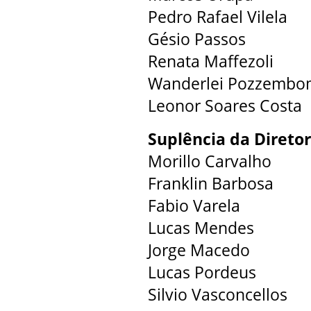
Pedro Rafael Vilela
Gésio Passos
Renata Maffezoli
Wanderlei Pozzembom 
Leonor Soares Costa
Suplência da Diretor
Morillo Carvalho
Franklin Barbosa
Fabio Varela
Lucas Mendes
Jorge Macedo
Lucas Pordeus
Silvio Vasconcellos