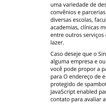
uma variedade de des
convênios e parcerias
diversas escolas, fac
academias, clínicas mé
entre outros serviços
lazer.
Caso deseje que o Si
alguma empresa e ou s
você pode propor a p
para
O endereço de e
protegido de spambots
JavaScript enabled par
contato para avaliar 