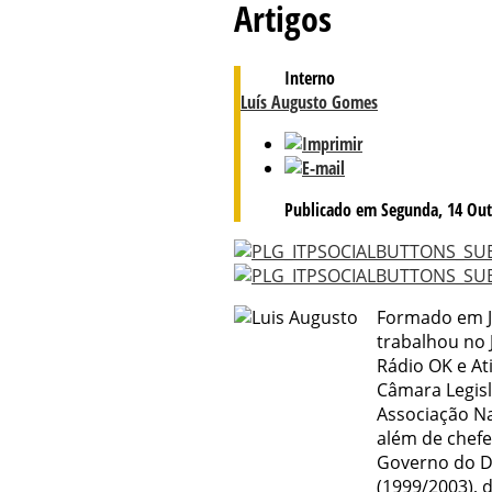
Artigos
Interno
Luís Augusto Gomes
Publicado em Segunda, 14 Out
Formado em J
trabalhou no 
Rádio OK e At
Câmara Legisl
Associação Na
além de chefe
Governo do Di
(1999/2003), 