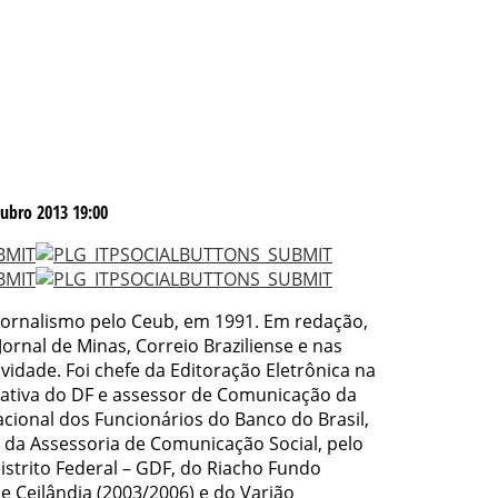
ubro 2013 19:00
ornalismo pelo Ceub, em 1991. Em redação,
Jornal de Minas, Correio Braziliense e nas
ividade. Foi chefe da Editoração Eletrônica na
ativa do DF e assessor de Comunicação da
cional dos Funcionários do Banco do Brasil,
 da Assessoria de Comunicação Social, pelo
strito Federal – GDF, do Riacho Fundo
de Ceilândia (2003/2006) e do Varjão