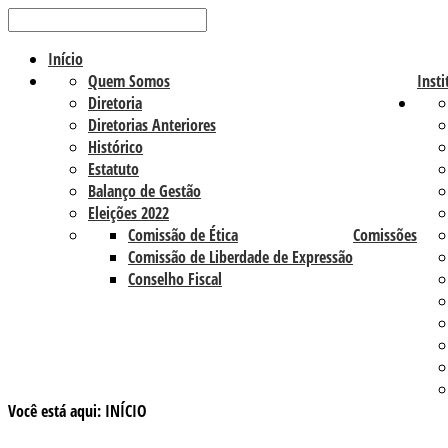
Início
Quem Somos
Insti
Diretoria
Diretorias Anteriores
Histórico
Estatuto
Balanço de Gestão
Eleições 2022
Comissão de Ética
Comissões
Comissão de Liberdade de Expressão
Conselho Fiscal
Você está aqui:
INÍCIO