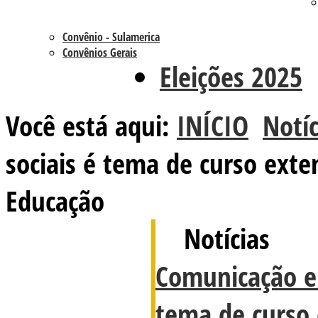
Convênio - Sulamerica
Convênios Gerais
Eleições 2025
Você está aqui:
INÍCIO
Notíc
sociais é tema de curso ext
Educação
Notícias
Comunicação em
tema de curso