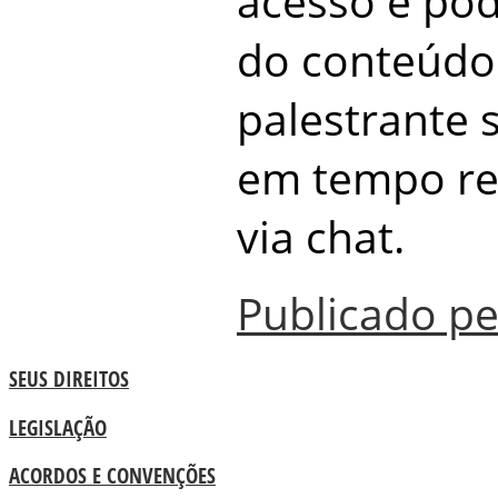
acesso e po
do conteúdo 
palestrante 
em tempo rea
via chat.
Publicado p
SEUS DIREITOS
LEGISLAÇÃO
ACORDOS E CONVENÇÕES