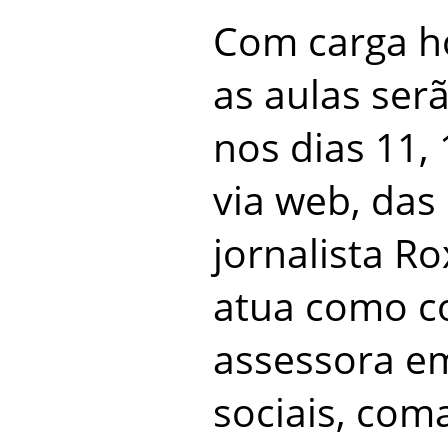
Com carga ho
as aulas ser
nos dias 11,
via web, das
jornalista R
atua como c
assessora em
sociais, com