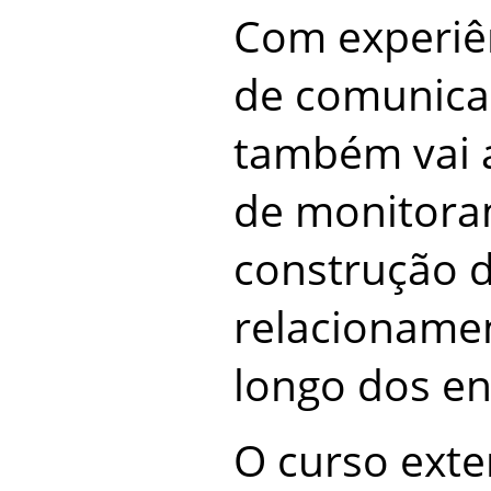
Com experiê
de comunicaç
também vai 
de monitora
construção 
relacionamen
longo dos e
O curso exte