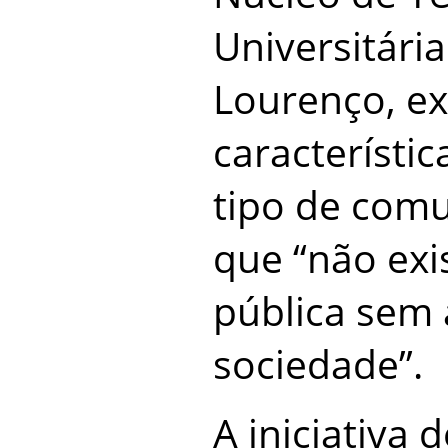
Universitária
Lourenço, ex
característic
tipo de com
que “não ex
pública sem 
sociedade”.
A iniciativa 