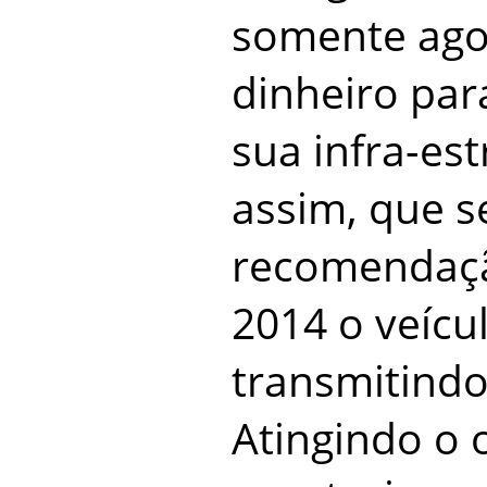
somente ago
dinheiro par
sua infra-est
assim, que s
recomendaçã
2014 o veícu
transmitindo 
Atingindo o 