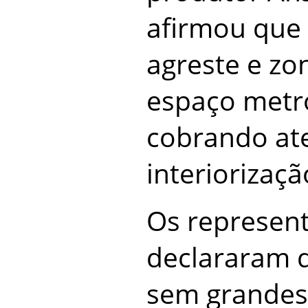
afirmou que 
agreste e zo
espaço metro
cobrando at
interiorizaç
Os represen
declararam 
sem grandes