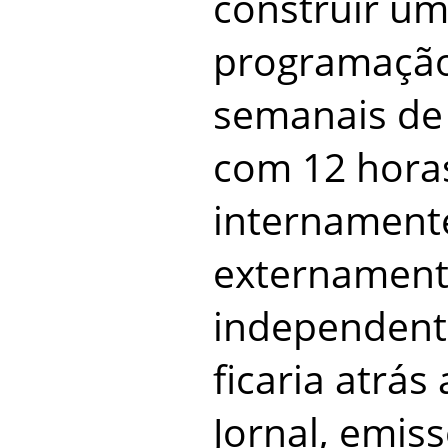
construir um
programação
semanais de
com 12 hora
internament
externament
independente
ficaria atrás
Jornal, emis