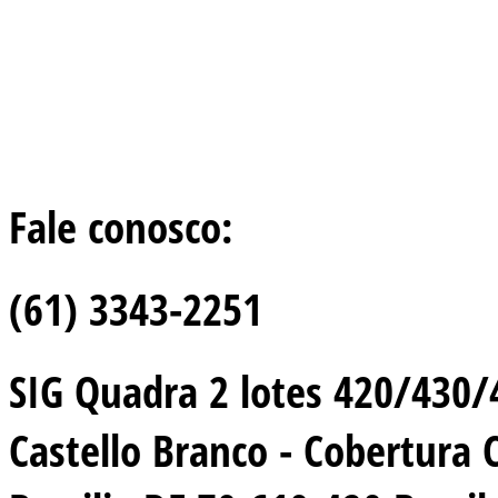
Fale conosco:
(61) 3343-2251
SIG Quadra 2 lotes 420/430/44
Castello Branco - Cobertura 