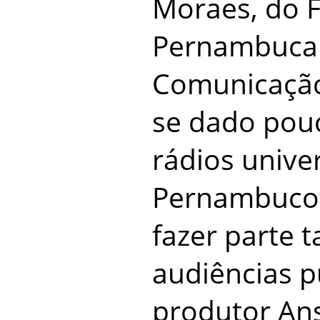
Moraes, do 
Pernambuca
Comunicação
se dado pou
rádios unive
Pernambuco”
fazer parte
audiências p
produtor An