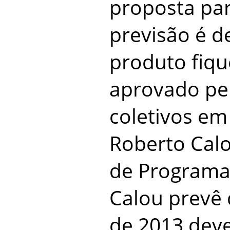
proposta para
previsão é 
produto fiqu
aprovado pe
coletivos em
Roberto Cal
de Programa
Calou prevê
de 2013 deve