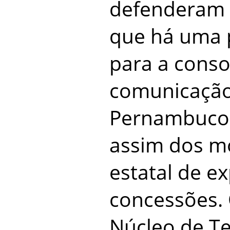
defenderam 
que há uma p
para a conso
comunicação
Pernambuco,
assim dos m
estatal de e
concessões. 
Núcleo de Te