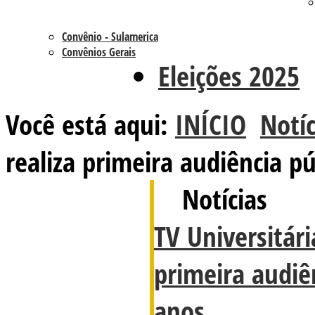
Convênio - Sulamerica
Convênios Gerais
Eleições 2025
Você está aqui:
INÍCIO
Notíc
realiza primeira audiência p
Notícias
TV Universitári
primeira audiê
anos