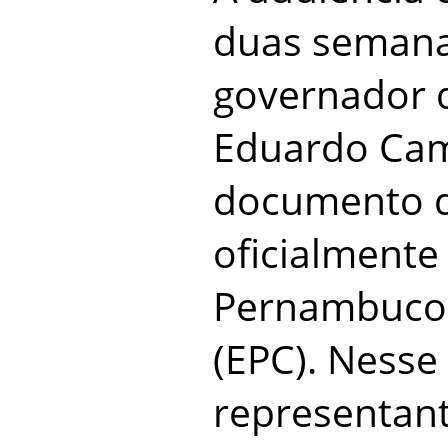
duas semana
governador
Eduardo Cam
documento q
oficialmente
Pernambuco
(EPC). Nesse
representan