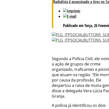
Radialista é assassinado a tiros no C
Publicado em Terça, 26 Feverei
Segundo a Polícia Civil, ele noti
a ação de grupos de crime
organizado, traficantes e pistol
que atuam na região. "Ele mor
por causa da profissão. Ele
despertou a raiva de muita gen
disse a delegada Vera Lúcia Pa
Granja.
A polícia já identificou os dois