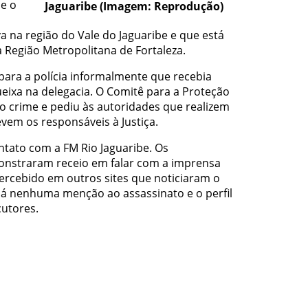
ue o
Jaguaribe (Imagem: Reprodução)
va na região do Vale do Jaguaribe e que está
Região Metropolitana de Fortaleza.
para a polícia informalmente que recebia
eixa na delegacia. O Comitê para a Proteção
 o crime e pediu às autoridades que realizem
vem os responsáveis à Justiça.
tato com a FM Rio Jaguaribe. Os
onstraram receio em falar com a imprensa
ercebido em outros sites que noticiaram o
há nenhuma menção ao assassinato e o perfil
cutores.