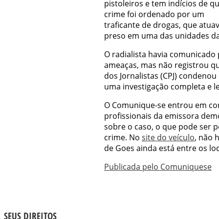
pistoleiros e tem indícios de q
crime foi ordenado por um
traficante de drogas, que atua
preso em uma das unidades da 
O radialista havia comunicado 
ameaças, mas não registrou qu
dos Jornalistas (CPJ) condenou
uma investigação completa e le
O Comunique-se entrou em con
profissionais da emissora dem
sobre o caso, o que pode ser p
crime. No
site do veículo
, não 
de Goes ainda está entre os lo
Publicada pelo Comuniquese
SEUS DIREITOS