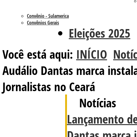
Convênio - Sulamerica
Convênios Gerais
Eleições 2025
Você está aqui:
INÍCIO
Notíc
Audálio Dantas marca instal
Jornalistas no Ceará
Notícias
Lançamento de 
Dantas marca i