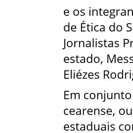
e os integra
de Ética do 
Jornalistas P
estado, Mess
Eliézes Rodr
Em conjunto
cearense, ou
estaduais c