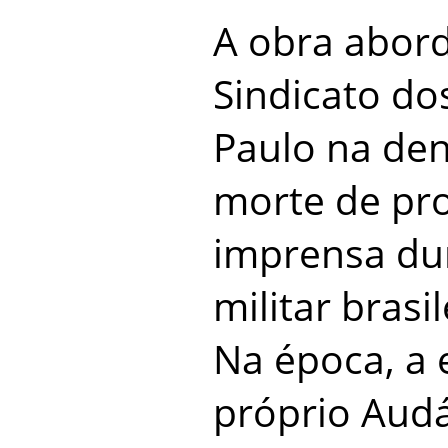
A obra abord
Sindicato dos
Paulo na den
morte de pro
imprensa dur
militar brasi
Na época, a 
próprio Aud