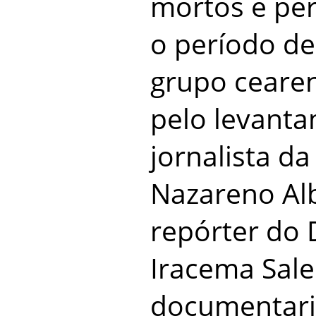
mortos e pe
o período de
grupo ceare
pelo levanta
jornalista da
Nazareno Al
repórter do 
Iracema Sale
documentari