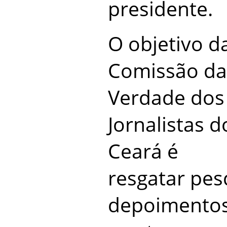
presidente.
O objetivo d
Comissão da
Verdade dos
Jornalistas d
Ceará é
resgatar pes
depoimentos 