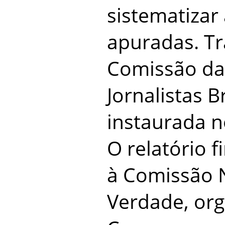
sistematizar
apuradas. Tr
Comissão da
Jornalistas B
instaurada n
O relatório f
à Comissão 
Verdade, org