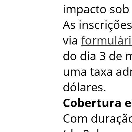
impacto sob
As inscriçõe
via
formulári
do dia 3 de 
uma taxa adm
dólares.
Cobertura e
Com duração