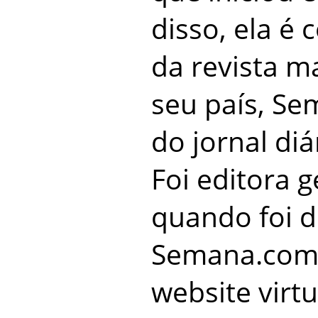
disso, ela é 
da revista 
seu país, Se
do jornal diá
Foi editora 
quando foi d
Semana.com
website virt