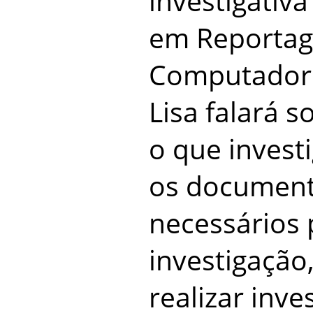
investigativa
em Reportag
Computador 
Lisa falará 
o que invest
os document
necessários
investigação
realizar inve