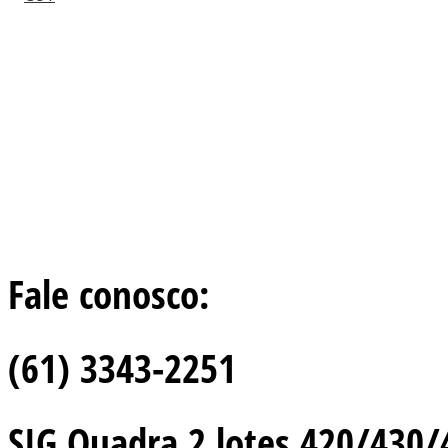
Fale conosco:
(61) 3343-2251
SIG Quadra 2 lotes 420/430/44