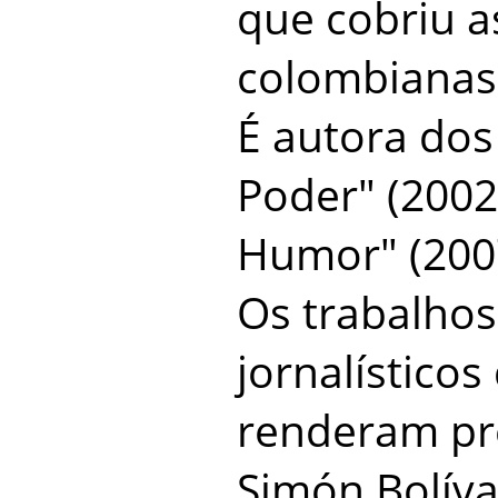
que cobriu a
colombianas 
É autora dos
Poder" (2002
Humor" (200
Os trabalhos
jornalístico
renderam pr
Simón Bolíva