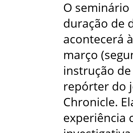
O seminário 
duração de 
acontecerá à
março (segun
instrução de
repórter do 
Chronicle. E
experiência 