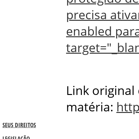
precisa ativa
enabled para
target="_bla
Link original
matéria:
http
SEUS DIREITOS
LEGISLAÇÃO