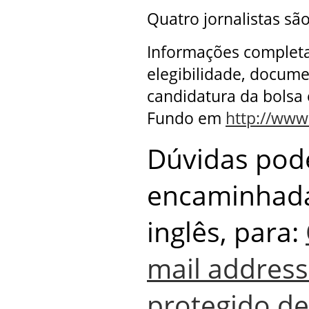
Quatro jornalistas sã
Informações completas
elegibilidade, docume
candidatura da bolsa 
Fundo em
http://www
Dúvidas pod
encaminhada
inglês, para:
mail address
protegido d