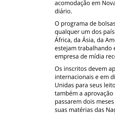
acomodação em Nova 
diário.
O programa de bolsas 
qualquer um dos paí
África, da Ásia, da Am
estejam trabalhando 
empresa de mídia rec
Os inscritos devem a
internacionais e em d
Unidas para seus leit
também a aprovação d
passarem dois meses
suas matérias das Na