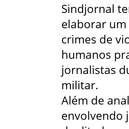
Sindjornal t
elaborar um 
crimes de vi
humanos pra
jornalistas 
militar.
Além de anali
envolvendo j