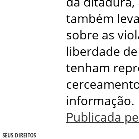
da ditadura,
também leva
sobre as vio
liberdade d
tenham repr
cerceamento 
informação.
Publicada pe
SEUS DIREITOS