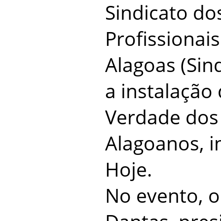
Sindicato dos
Profissionai
Alagoas (Sin
a instalação
Verdade dos 
Alagoanos, 
Hoje.
No evento, o