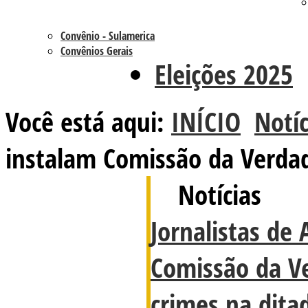
Convênio - Sulamerica
Convênios Gerais
Eleições 2025
Você está aqui:
INÍCIO
Notíc
instalam Comissão da Verdad
Notícias
Jornalistas de
Comissão da V
crimes na dita