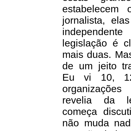
estabelecem
jornalista, el
independent
legislação é c
mais duas. Ma
de um jeito tr
Eu vi 10, 1
organizaçõe
revelia da l
começa discuti
não muda nad