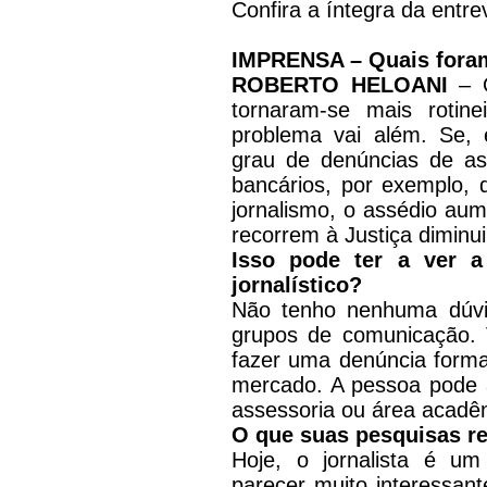
Confira a íntegra da entr
IMPRENSA – Quais foram
ROBERTO HELOANI
– O
tornaram-se mais rotine
problema vai além. Se, e
grau de denúncias de a
bancários, por exemplo,
jornalismo, o assédio a
recorrem à Justiça diminui
Isso pode ter a ver a
jornalístico?
Não tenho nenhuma dúvid
grupos de comunicação. 
fazer uma denúncia forma
mercado. A pessoa pode 
assessoria ou área acadêm
O que suas pesquisas re
Hoje, o jornalista é um
parecer muito interessant