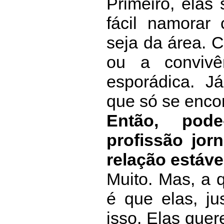
Primeiro, elas
fácil namora
seja da área. 
ou a convivê
esporádica. Já
que só se enco
Então, pod
profissão jorn
relação estável
Muito. Mas, a 
é que elas, j
isso. Elas que