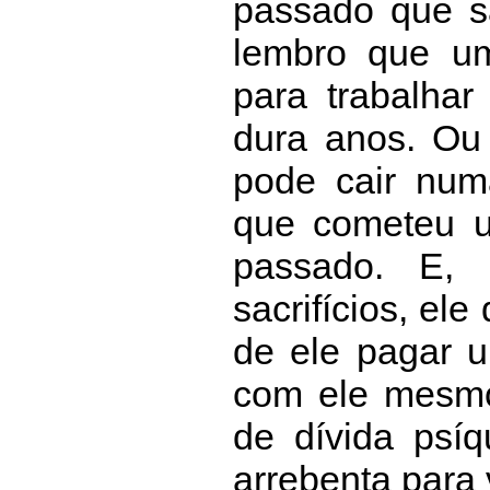
passado que s
lembro que u
para trabalhar
dura anos. Ou s
pode cair num
que cometeu u
passado. E, 
sacrifícios, el
de ele pagar 
com ele mesmo
de dívida psíq
arrebenta para 