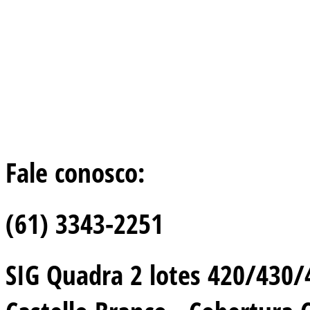
Fale conosco:
(61) 3343-2251
SIG Quadra 2 lotes 420/430/44