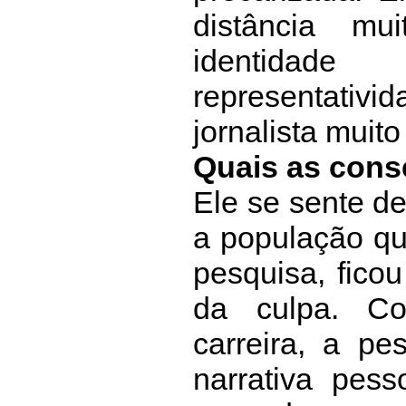
distância mu
identida
representativid
jornalista muito
Quais as cons
Ele se sente d
a população qu
pesquisa, fico
da culpa. Co
carreira, a p
narrativa pess