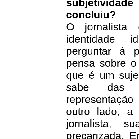
subjetividade
concluiu?
O jornalista
identidade i
perguntar à 
pensa sobre o j
que é um suje
sabe das c
representação 
outro lado, a 
jornalista, 
precarizada. 