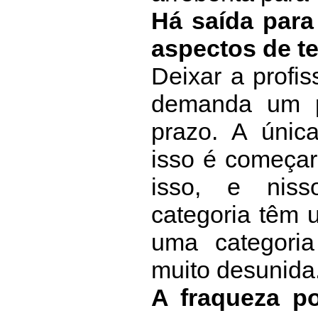
Há saída para
aspectos de t
Deixar a profi
demanda um p
prazo. A únic
isso é começar
isso, e niss
categoria têm 
uma categori
muito desunida
A fraqueza po