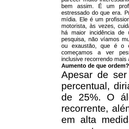
bem assim. É um profi
estressado do que era. P
mídia. Ele é um profission
motorista, às vezes, cuid
há maior incidência de 
pesquisa, não víamos mu
ou exaustão, que é o 
começamos a ver pesso
inclusive recorrendo mais a 
Aumento de que ordem? 
Apesar de ser 
percentual, di
de 25%. O ál
recorrente, al
em alta medi