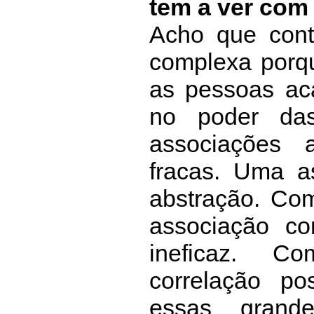
tem a ver com
Acho que cont
complexa porq
as pessoas ac
no poder das
associações 
fracas. Uma 
abstração. Co
associação co
ineficaz. 
correlação po
essas grand