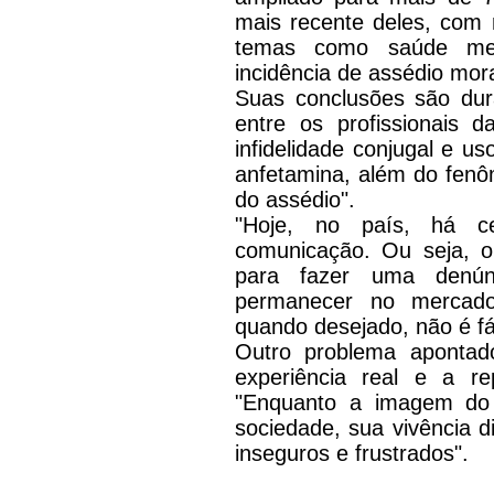
mais recente deles, com 
temas como saúde ment
incidência de assédio mora
Suas conclusões são du
entre os profissionais 
infidelidade conjugal e u
anfetamina, além do fenô
do assédio".
"Hoje, no país, há c
comunicação. Ou seja, o 
para fazer uma denún
permanecer no mercado.
quando desejado, não é fác
Outro problema apontado
experiência real e a rep
"Enquanto a imagem do j
sociedade, sua vivência d
inseguros e frustrados".