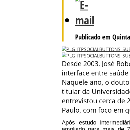
Publicado em Quinta
Desde 2003, José Robe
interface entre saúde 
Naquele ano, o doutor
titular da Universid
entrevistou cerca de 2
Paulo, com foco em q
Após estudo intermediá
ampliado para mais de 7