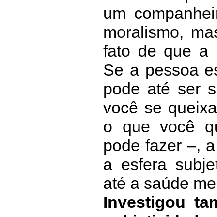
um companhei
moralismo, mas
fato de que a 
Se a pessoa es
pode até ser 
você se queixa
o que você q
pode fazer –, 
a esfera subje
até a saúde men
Investigou t