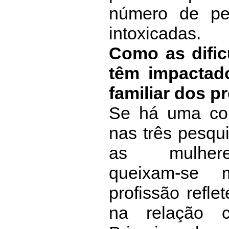
número de pe
intoxicadas.
Como as dific
têm impactad
familiar dos p
Se há uma coi
nas três pesqu
as mulheres
queixam-se
profissão refle
na relação 