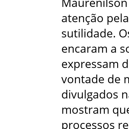
Maurenilson
atenção pela
sutilidade. 
encaram a s
expressam d
vontade de 
divulgados na
mostram que
processos re