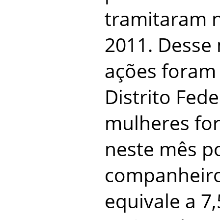
tramitaram n
2011. Desse 
ações foram 
Distrito Fede
mulheres fo
neste mês po
companheiro
equivale a 7