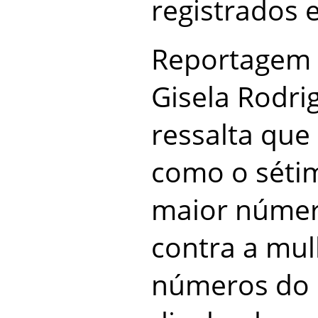
registrados 
Reportagem d
Gisela Rodri
ressalta que
como o séti
maior númer
contra a mu
números do 