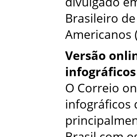
divulgado em
Brasileiro de
Americanos 
Versão onli
infográficos
O Correio on
infográfico
principalme
Brasil com o