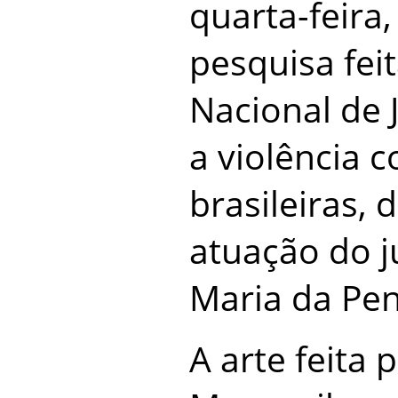
quarta-feira,
pesquisa fei
Nacional de J
a violência 
brasileiras,
atuação do ju
Maria da Pe
A arte feita 