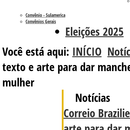
Convênio - Sulamerica
Convênios Gerais
Eleições 2025
Você está aqui:
INÍCIO
Notíc
texto e arte para dar manche
mulher
Notícias
Correio Brazili
arte para dar 