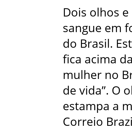
Dois olhos e
sangue em f
do Brasil. E
fica acima d
mulher no Bra
de vida”. O o
estampa a m
Correio Braz