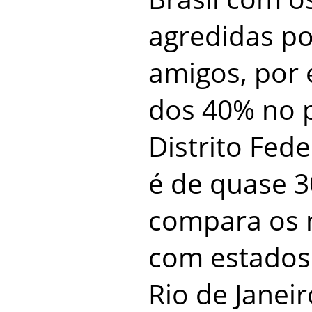
agredidas po
amigos, por
dos 40% no 
Distrito Fed
é de quase 
compara os 
com estados
Rio de Janeir