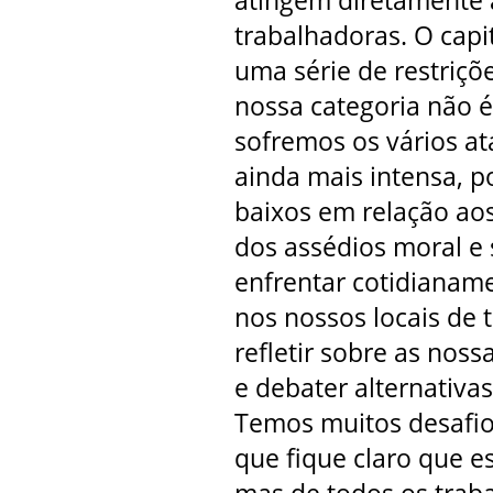
atingem diretamente 
trabalhadoras. O cap
uma série de restriçõ
nossa categoria não é
sofremos os vários a
ainda mais intensa, p
baixos em relação ao
dos assédios moral e
enfrentar cotidianam
nos nossos locais de t
refletir sobre as nos
e debater alternativa
Temos muitos desafio
que fique claro que e