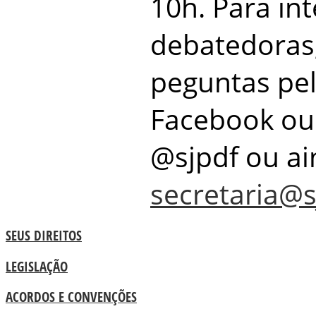
10h. Para in
debatedoras,
peguntas pel
Facebook ou 
@sjpdf ou ai
secretaria@s
SEUS DIREITOS
LEGISLAÇÃO
ACORDOS E CONVENÇÕES