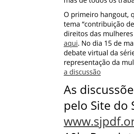
mas de todos os traba
O primeiro hangout, 
tema “contribuição de
direitos das mulheres
aqui
. No dia 15 de m
debate virtual da séri
representação da mul
a discussão
As discussõe
pelo Site do 
www.sjpdf.or