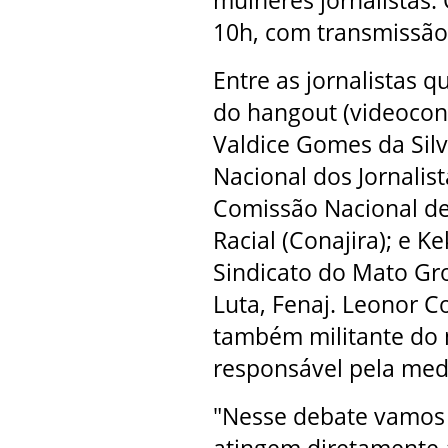
mulheres jornalistas. 
10h, com transmissão 
Entre as jornalistas q
do hangout (videoconf
Valdice Gomes da Silv
Nacional dos Jornalis
Comissão Nacional de 
Racial (Conajira); e K
Sindicato do Mato Gr
Luta, Fenaj. Leonor Co
também militante do 
responsável pela med
"Nesse debate vamos 