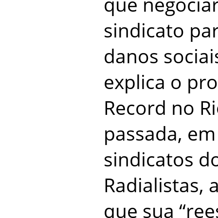
que negociar
sindicato pa
danos sociai
explica o pr
Record no R
passada, em
sindicatos do
Radialistas,
que sua “ree