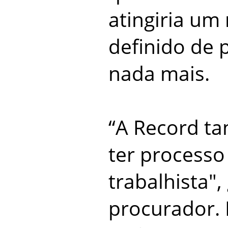
atingiria u
definido de p
nada mais.
“A Record t
ter processo
trabalhista",
procurador. 