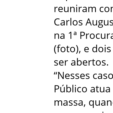
reuniram co
Carlos Augus
na 1ª Procur
(foto), e doi
ser abertos.
“Nesses caso
Público atua
massa, quan