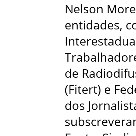
Nelson More
entidades, 
Interestadua
Trabalhador
de Radiodifu
(Fitert) e Fe
dos Jornalist
subscrevera