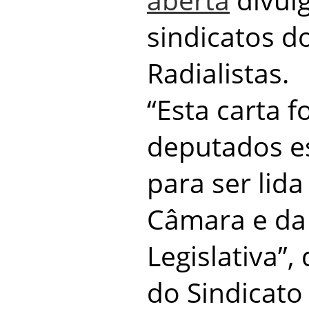
sindicatos do
Radialistas.
“Esta carta f
deputados es
para ser lida
Câmara e da
Legislativa”,
do Sindicato 