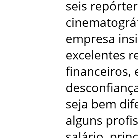
seis repórte
cinematográ
empresa insi
excelentes r
financeiros, 
desconfiança
seja bem dif
alguns profis
salário, pri