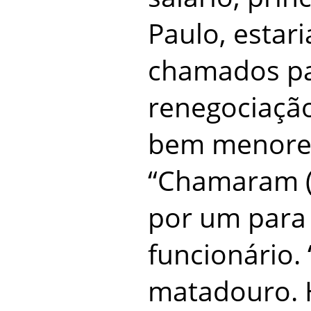
Paulo, estar
chamados p
renegociaçã
bem menore
“Chamaram (
por um para 
funcionário.
matadouro. H