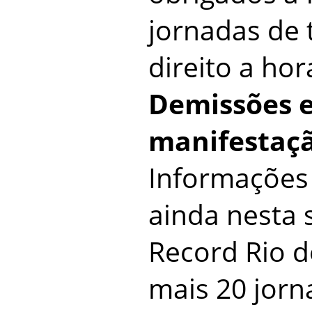
jornadas de 
direito a hor
Demissões 
manifestaç
Informações
ainda nesta s
Record Rio 
mais 20 jorna