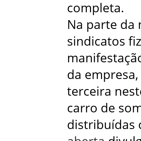
completa.
Na parte da
sindicatos f
manifestação
da empresa, 
terceira nes
carro de som
distribuídas
aberta
divul