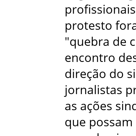
profissionai
protesto for
"quebra de c
encontro de
direção do s
jornalistas 
as ações sind
que possam 