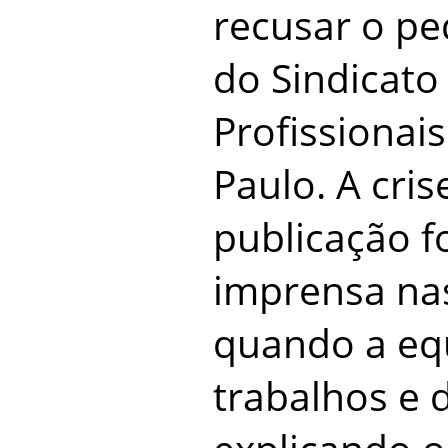
recusar o pe
do Sindicato 
Profissionai
Paulo. A cri
publicação f
imprensa na
quando a equ
trabalhos e 