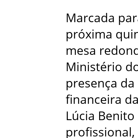
Marcada par
próxima quint
mesa redond
Ministério d
presença da
financeira d
Lúcia Benito 
profissional