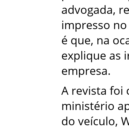
advogada, r
impresso no 
é que, na oca
explique as 
empresa.
A revista fo
ministério ap
do veículo,