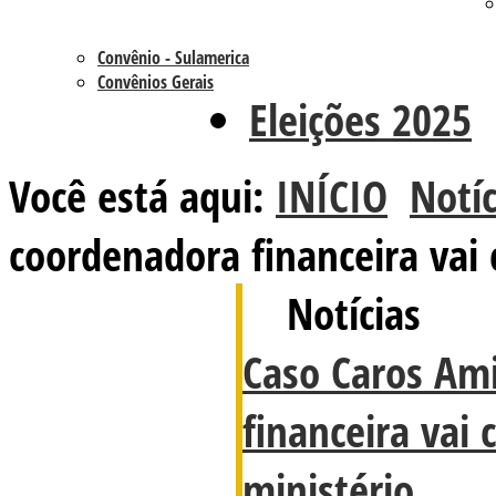
Convênio - Sulamerica
Convênios Gerais
Eleições 2025
Você está aqui:
INÍCIO
Notíc
coordenadora financeira vai
Notícias
Caso Caros Am
financeira vai
ministério