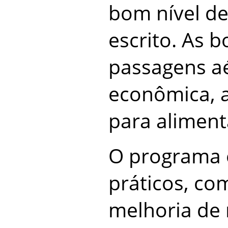
bom nível de
escrito. As 
passagens a
econômica, 
para alimen
O programa e
práticos, co
melhoria de