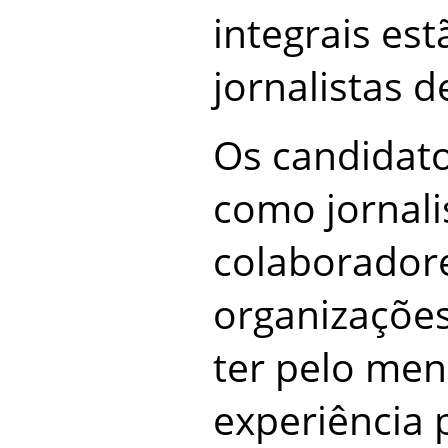
integrais est
jornalistas 
Os candidat
como jornali
colaboradore
organizações
ter pelo men
experiência 