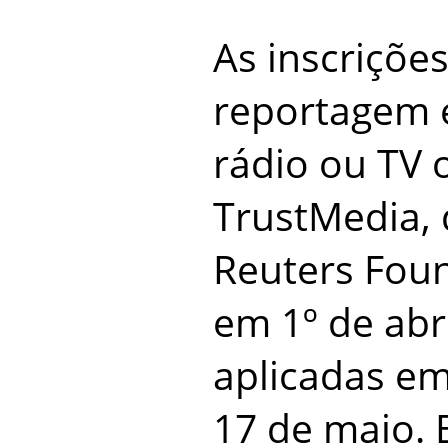
As inscriçõe
reportagem 
rádio ou TV 
TrustMedia,
Reuters Fou
em 1º de abri
aplicadas em
17 de maio. 