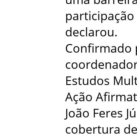
participação 
declarou.
Confirmado p
coordenador
Estudos Mult
Ação Afirmati
João Feres Jú
cobertura de