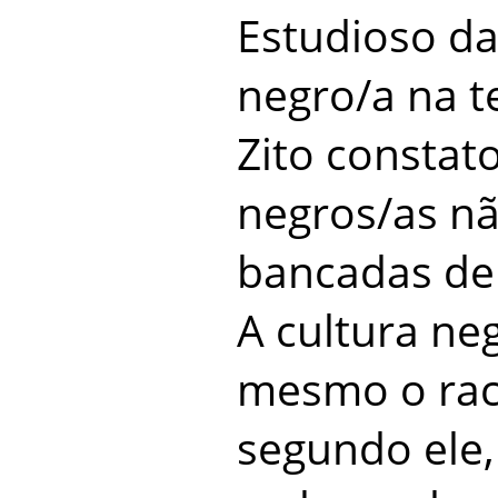
Estudioso d
negro/a na te
Zito constat
negros/as nã
bancadas de
A cultura neg
mesmo o raci
segundo ele