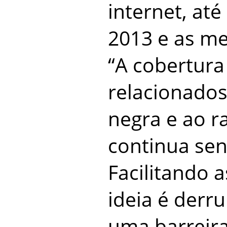
internet, até
2013 e as me
“A cobertura
relacionado
negra e ao r
continua sen
Facilitando a
ideia é derr
uma barreira