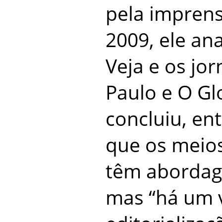
pela imprens
2009, ele ana
Veja e os jor
Paulo e O Gl
concluiu, ent
que os meio
têm abordage
mas “há um 