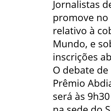
Jornalistas 
promove no 
relativo à c
Mundo, e so
inscrições ab
O debate de
Prêmio Abdi
será às 9h30
na sede do S