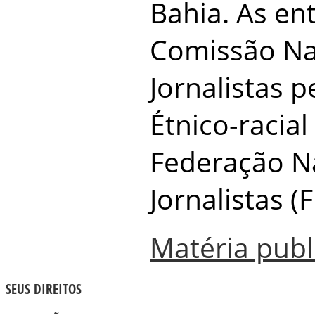
Bahia. As en
Comissão Na
Jornalistas p
Étnico-racial
Federação N
Jornalistas (
Matéria publ
SEUS DIREITOS