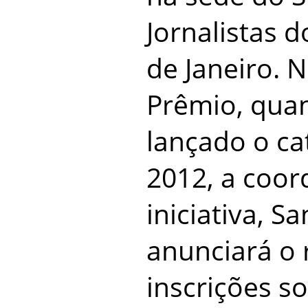
Jornalistas 
de Janeiro. 
Prêmio, qua
lançado o ca
2012, a coo
iniciativa, S
anunciará o
inscrições s