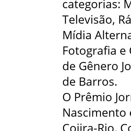
categorias: 
Televisão, Rá
Mídia Altern
Fotografia e
de Gênero Jo
de Barros.
O Prêmio Jor
Nascimento é
Cojira-Rio. 