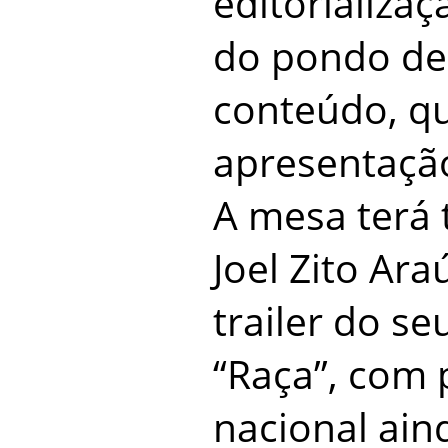
editorializa
do pondo de 
conteúdo, q
apresentação
A mesa terá
Joel Zito Ara
trailer do se
“Raça”, com 
nacional ain