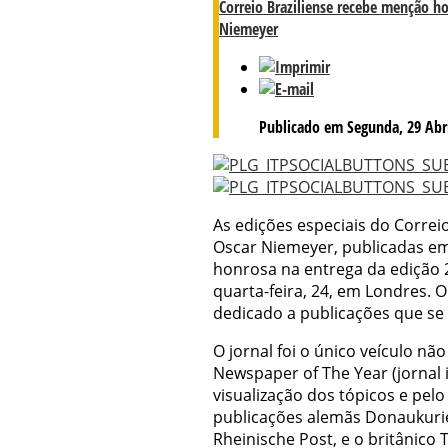
Correio Braziliense recebe menção h
Niemeyer
Publicado em Segunda, 29 Abri
As edições especiais do Correi
Oscar Niemeyer, publicadas 
honrosa na entrega da edição
quarta-feira, 24, em Londres. 
dedicado a publicações que se
O jornal foi o único veículo não
Newspaper of The Year (jornal i
visualização dos tópicos e pel
publicações alemãs Donaukurie
Rheinische Post, e o britânic