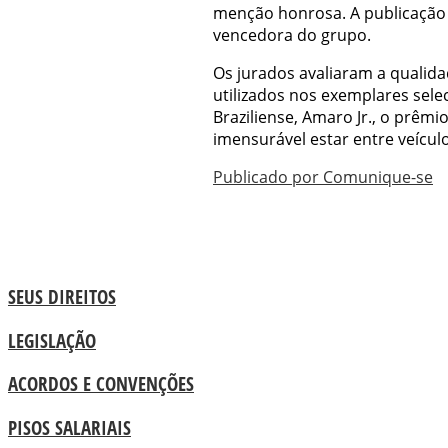
menção honrosa. A publicação
vencedora do grupo.
Os jurados avaliaram a qualidad
utilizados nos exemplares sele
Braziliense, Amaro Jr., o prêmio
imensurável estar entre veícu
Publicado por Comunique-se
SEUS DIREITOS
LEGISLAÇÃO
ACORDOS E CONVENÇÕES
PISOS SALARIAIS