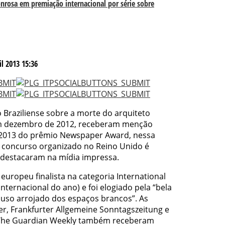
onrosa em premiação internacional por série sobre
l 2013 15:36
o Braziliense sobre a morte do arquiteto
em dezembro de 2012, receberam menção
 2013 do prêmio Newspaper Award, nessa
O concurso organizado no Reino Unido é
 destacaram na mídia impressa.
 europeu finalista na categoria International
nternacional do ano) e foi elogiado pela “bela
o uso arrojado dos espaços brancos”. As
r, Frankfurter Allgemeine Sonntagszeitung e
o The Guardian Weekly também receberam