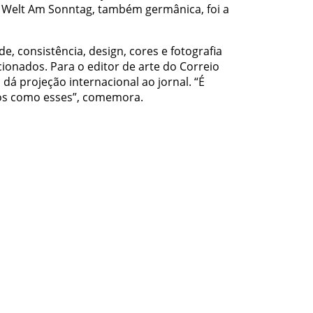
 Welt Am Sonntag, também germânica, foi a
e, consistência, design, cores e fotografia
cionados. Para o editor de arte do Correio
 dá projeção internacional ao jornal. “É
los como esses”, comemora.