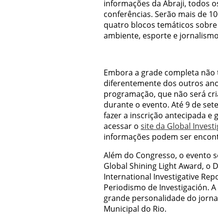
informações da Abraji, todos os
conferências. Serão mais de 10
quatro blocos temáticos sobre
ambiente, esporte e jornalism
Embora a grade completa não te
diferentemente dos outros anos
programação, que não será cria
durante o evento. Até 9 de se
fazer a inscrição antecipada e 
acessar o
site da Global Invest
informações podem ser encon
Além do Congresso, o evento se
Global Shining Light Award, o 
International Investigative Re
Periodismo de Investigación.
grande personalidade do jorna
Municipal do Rio.