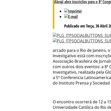
Abraji abre inscrições para o 8º Cong
Publicado em Terça, 30 Abril 2
arcado para o Rio de Janeiro, 
Investigativo está com inscriç
Associação Brasileira de Jornali
com outros dois eventos: a 8ª 
Investigativo, realizada pela Gl
a 5ª Conferencia Latinoamerica
do Instituto Prensa y Sociedad 
O encontro ocorrerá de 12 a 15
Universidade Católica do Rio d