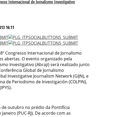
resso Internacional de Jornalismo Investigativo
013 16:11
o 8º Congresso Internacional de Jornalismo
ões abertas. O evento organizado pela
smo Investigativo (Abraji) será realizado junto
Conferência Global de Jornalismo
obal Investigative Journalism Network (GIJN), e
na de Periodismo de Investigación (COLPIN),
(IPYS).
 de outubro no prédio da Pontifícia
e Janeiro (PUC-RJ). De acordo com as