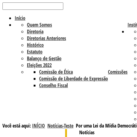
Início
Quem Somos
Insti
Diretoria
Diretorias Anteriores
Histórico
Estatuto
Balanço de Gestão
Eleições 2022
Comissão de Ética
Comissões
Comissão de Liberdade de Expressão
Conselho Fiscal
Você está aqui:
INÍCIO
Notícias-Teste
Por uma Lei da Mídia Democráti
Notícias