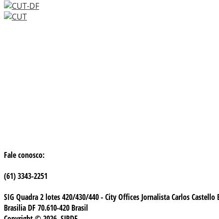
Fale conosco:
(61) 3343-2251
SIG Quadra 2 lotes 420/430/440 - City Offices Jornalista Carlos Castello
Brasilia DF 70.610-420 Brasil
Copyright © 2026. SJPDF.