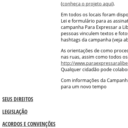
(
conheça o projeto aqui
).
Em todos os locais foram dispon
Lei e formulário para as assina
campanha Para Expressar a Lib
pessoas vinculem textos e foto
hashtags da campanha (veja ab
As orientações de como proced
nas ruas, assim como todos o
http://www.paraexpressaralibe
Qualquer cidadão pode colabor
Com informações da Campanha 
para um novo tempo
SEUS DIREITOS
LEGISLAÇÃO
ACORDOS E CONVENÇÕES