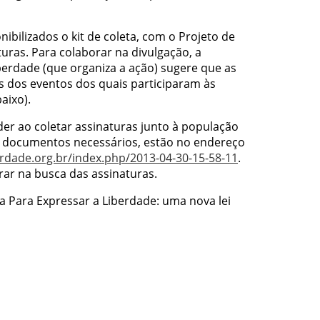
ibilizados o kit de coleta, com o Projeto de
turas. Para colaborar na divulgação, a
erdade (que organiza a ação) sugere que as
s dos eventos dos quais participaram às
aixo).
er ao coletar assinaturas junto à população
s documentos necessários, estão no endereço
rdade.org.br/index.php/2013-04-30-15-58-11
.
ar na busca das assinaturas.
Para Expressar a Liberdade: uma nova lei