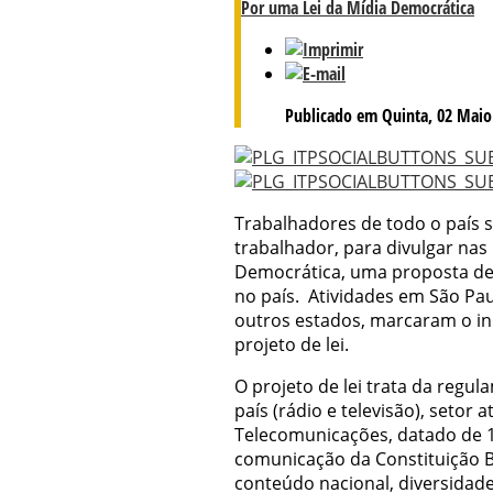
Por uma Lei da Mídia Democrática
Publicado em Quinta, 02 Maio
Trabalhadores de todo o país s
trabalhador, para divulgar nas 
Democrática, uma proposta de
no país. Atividades em São Paul
outros estados, marcaram o iní
projeto de lei.
O projeto de lei trata da reg
país (rádio e televisão), setor
Telecomunicações, datado de 1
comunicação da Constituição B
conteúdo nacional, diversidad