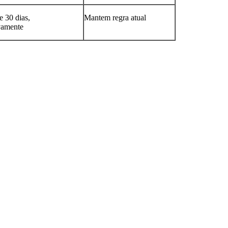
e 30 dias,
Mantem regra atual
vamente