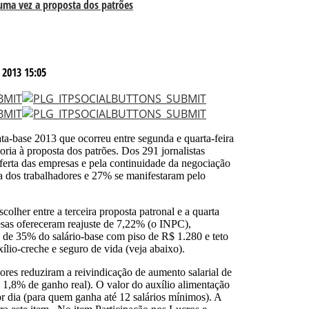
 uma vez a proposta dos patrões
 2013 15:05
ta-base 2013 que ocorreu entre segunda e quarta-feira
ria à proposta dos patrões. Dos 291 jornalistas
ferta das empresas e pela continuidade da negociação
a dos trabalhadores e 27% se manifestaram pelo
colher entre a terceira proposta patronal e a quarta
esas ofereceram reajuste de 7,22% (o INPC),
 de 35% do salário-base com piso de R$ 1.280 e teto
ílio-creche e seguro de vida (veja abaixo).
ores reduziram a reivindicação de aumento salarial de
,8% de ganho real). O valor do auxílio alimentação
r dia (para quem ganha até 12 salários mínimos). A