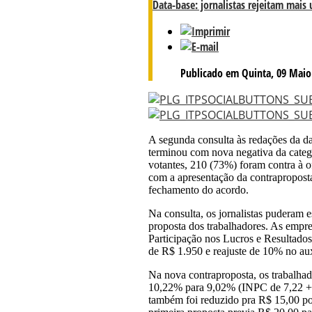
Data-base: jornalistas rejeitam mais
Publicado em Quinta, 09 Maio
A segunda consulta às redações da da
terminou com nova negativa da catego
votantes, 210 (73%) foram contra à o
com a apresentação da contrapropost
fechamento do acordo.
Na consulta, os jornalistas puderam es
proposta dos trabalhadores. As empr
Participação nos Lucros e Resultados
de R$ 1.950 e reajuste de 10% no aux
Na nova contraproposta, os trabalhad
10,22% para 9,02% (INPC de 7,22 + 1
também foi reduzido pra R$ 15,00 po