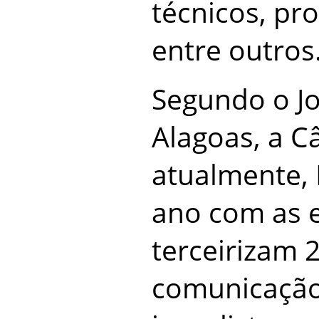
técnicos, pro
entre outros
Segundo o Jo
Alagoas, a C
atualmente, 
ano com as 
terceirizam 
comunicação,