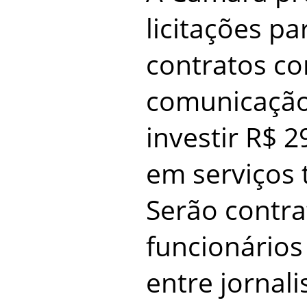
licitações pa
contratos co
comunicação
investir R$ 
em serviços 
Serão contr
funcionários 
entre jornal