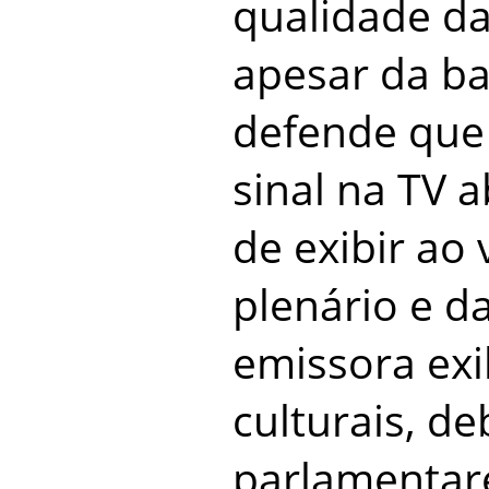
qualidade da
apesar da ba
defende que 
sinal na TV a
de exibir ao
plenário e d
emissora ex
culturais, de
parlamentar