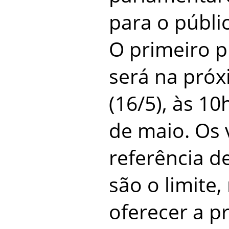
para o públi
O primeiro p
será na próx
(16/5), às 10
de maio. Os 
referência d
são o limite
oferecer a 