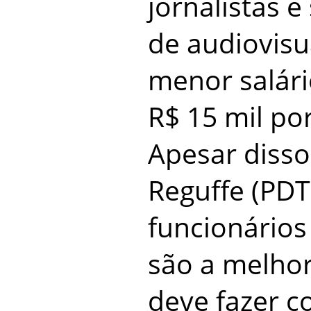
jornalistas e
de audiovisu
menor salári
R$ 15 mil po
Apesar disso
Reguffe (PDT
funcionários
são a melho
deve fazer c