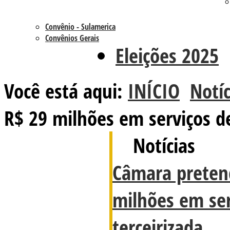
Convênio - Sulamerica
Convênios Gerais
Eleições 2025
Você está aqui:
INÍCIO
Notíc
R$ 29 milhões em serviços d
Notícias
Câmara pretend
milhões em se
terceirizada