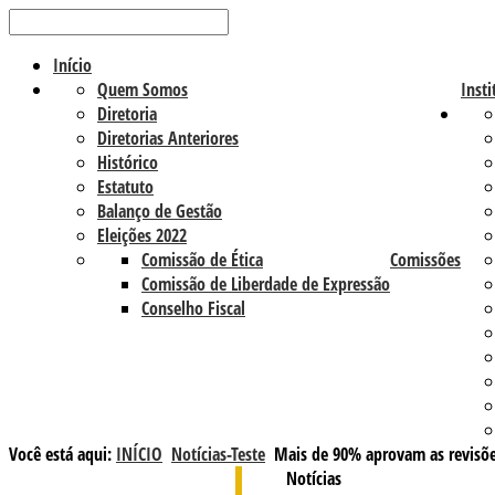
Início
Quem Somos
Insti
Diretoria
Diretorias Anteriores
Histórico
Estatuto
Balanço de Gestão
Eleições 2022
Comissão de Ética
Comissões
Comissão de Liberdade de Expressão
Conselho Fiscal
Você está aqui:
INÍCIO
Notícias-Teste
Mais de 90% aprovam as revisõe
Notícias