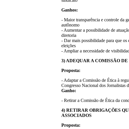
sindicato
Ganhos:
- Maior transparência e controle da 
autônomo
- Aumentar a possibilidade de atuaçã
diretoria
- Dar mais possibilidade para que os
eleições
- Ampliar a necessidade de visibilid
3) ADEQUAR A COMISSÃO D
Proposta:
- Adaptar a Comissão de Ética à reg
Congresso Nacional dos Jornalistas 
Ganho:
- Retirar a Comissão de Ética da cond
4) RETIRAR OBRIGAÇÕES QU
ASSOCIADOS
Proposta: