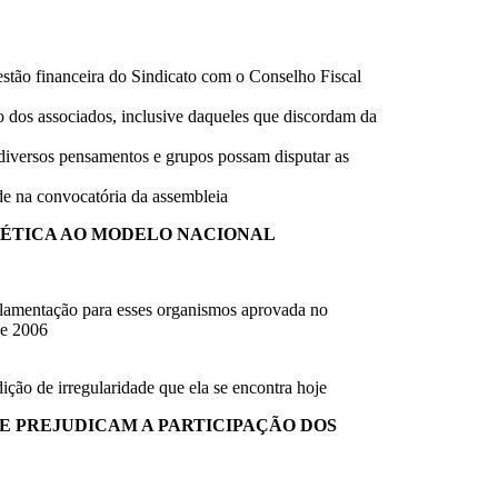
gestão financeira do Sindicato com o Conselho Fiscal
o dos associados, inclusive daqueles que discordam da
 diversos pensamentos e grupos possam disputar as
ade na convocatória da assembleia
E ÉTICA AO MODELO NACIONAL
ulamentação para esses organismos aprovada no
de 2006
ição de irregularidade que ela se encontra hoje
E PREJUDICAM A PARTICIPAÇÃO DOS