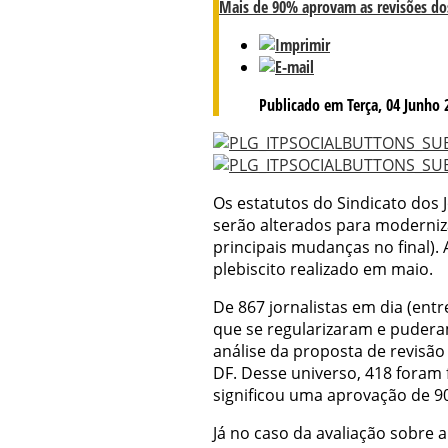
Mais de 90% aprovam as revisões dos
Publicado em Terça, 04 Junho 
Os estatutos do Sindicato dos 
serão alterados para moderniza
principais mudanças no final).
plebiscito realizado em maio.
De 867 jornalistas em dia (ent
que se regularizaram e pudera
análise da proposta de revisão
DF. Desse universo, 418 foram f
significou uma aprovação de 9
Já no caso da avaliação sobre 