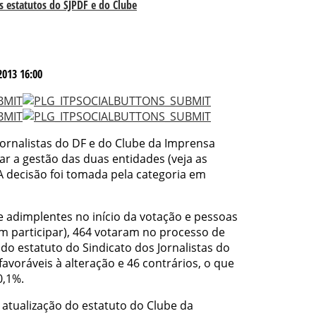
 estatutos do SJPDF e do Clube
2013 16:00
Jornalistas do DF e do Clube da Imprensa
r a gestão das duas entidades (veja as
 A decisão foi tomada pela categoria em
re adimplentes no início da votação e pessoas
m participar), 464 votaram no processo de
 do estatuto do Sindicato dos Jornalistas do
avoráveis à alteração e 46 contrários, o que
0,1%.
a atualização do estatuto do Clube da