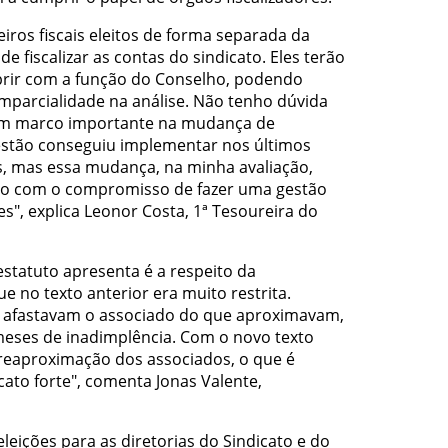
ros fiscais eleitos de forma separada da
e fiscalizar as contas do sindicato. Eles terão
rir com a função do Conselho, podendo
imparcialidade na análise. Não tenho dúvida
um marco importante na mudança de
estão conseguiu implementar nos últimos
as, mas essa mudança, na minha avaliação,
o com o compromisso de fazer uma gestão
s", explica Leonor Costa, 1ª Tesoureira do
statuto apresenta é a respeito da
e no texto anterior era muito restrita.
s afastavam o associado do que aproximavam,
eses de inadimplência. Com o novo texto
reaproximação dos associados, o que é
ato forte", comenta Jonas Valente,
leições para as diretorias do Sindicato e do