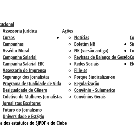
tucional
Assessoria Jurídica
Ações
Cursos
Notícias
C
Campanhas
Boletim NR
Si
Assédio Moral
NR (versão antiga)
Co
Campanha Salarial
Revistas de Balanço de Gestão
Co
Campanha Salarial EBC
Redes Sociais
El
Assessoria de Imprensa
Filie-se
Segurança dos Jornalistas
Porque Sindicalizar-se
Programa de Qualidade de Vida
Regularização
Desigualdade de Gênero
Convênio - Sulamerica
Coletivo de Mulheres Jornalistas
Convênios Gerais
Jornalistas Escritores
Futuro do Jornalismo
Universidade e Estágio
s dos estatutos do SJPDF e do Clube