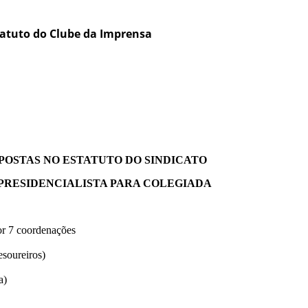
tatuto do Clube da Imprensa
POSTAS NO ESTATUTO DO SINDICATO
 PRESIDENCIALISTA PARA COLEGIADA
por 7 coordenações
esoureiros)
a)