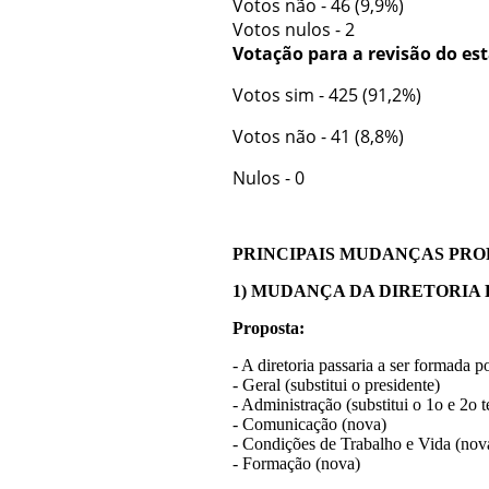
Votos não - 46 (9,9%)
Votos nulos - 2
Votação para a revisão do es
Votos sim - 425 (91,2%)
Votos não - 41 (8,8%)
Nulos - 0
PRINCIPAIS MUDANÇAS PRO
1) MUDANÇA DA DIRETORIA
Proposta:
- A diretoria passaria a ser formada 
- Geral (substitui o presidente)
- Administração (substitui o 1o e 2o t
- Comunicação (nova)
- Condições de Trabalho e Vida (nov
- Formação (nova)