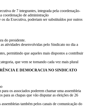
ecutiva de 7 integrantes, integrada pela coordenação-
 da coordenação de administração
ve os da Executiva, poderiam ser substituídos por outros
ra do presidente.
 as atividades desenvolvidas pelo Sindicato no dia a
antes, permitindo que aqueles mais dispostos a contribuir
categoria, que vem se tornando cada vez mais plural
ARÊNCIA E DEMOCRACIA NO SINDICATO
no
 para os associados poderem chamar uma assembleia
 para as chapas que vão disputar as eleições de 26
as assembleias também pelos canais de comunicação do