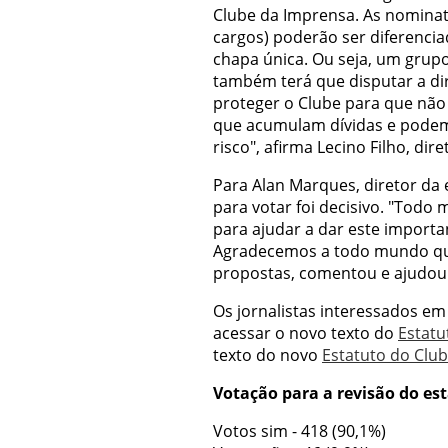
Clube da Imprensa. As nominat
cargos) poderão ser diferencia
chapa única. Ou seja, um grupo
também terá que disputar a dire
proteger o Clube para que nã
que acumulam dívidas e podem
risco", afirma Lecino Filho, dir
Para Alan Marques, diretor da 
para votar foi decisivo. "Tod
para ajudar a dar este importa
Agradecemos a todo mundo que
propostas, comentou e ajudou a
Os jornalistas interessados 
acessar o novo texto do
Estatu
texto do novo
Estatuto do Clu
Votação para a revisão do es
Votos sim - 418 (90,1%)