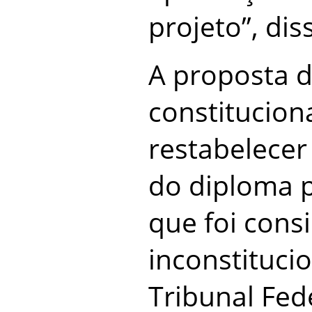
projeto”, di
A proposta 
constituciona
restabelecer
do diploma p
que foi cons
inconstituci
Tribunal Fed