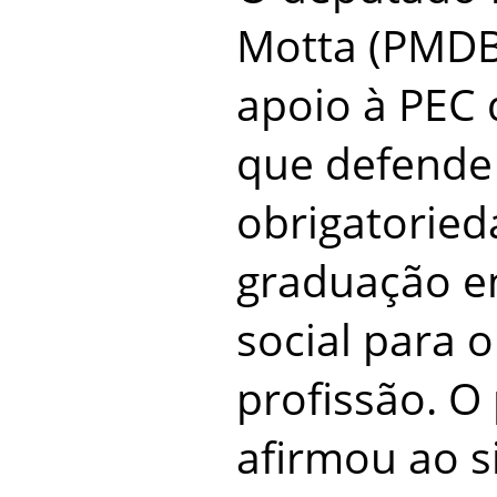
Motta (PMDB
apoio à PEC d
que defende
obrigatorie
graduação 
social para o
profissão. O
afirmou ao s