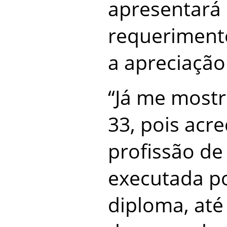
apresentará
requeriment
a apreciação
“Já me mostr
33, pois acre
profissão de 
executada p
diploma, até