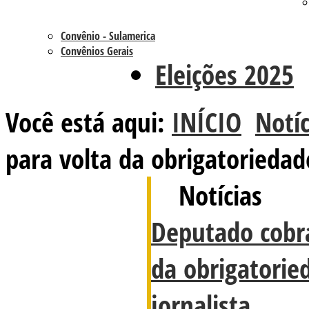
Convênio - Sulamerica
Convênios Gerais
Eleições 2025
Você está aqui:
INÍCIO
Notíc
para volta da obrigatoriedad
Notícias
Deputado cobra
da obrigatorie
jornalista