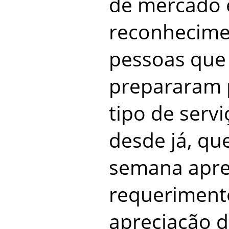
de mercado 
reconhecime
pessoas que
prepararam p
tipo de servi
desde já, qu
semana apre
requeriment
apreciação 