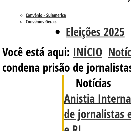
Convênio - Sulamerica
Convênios Gerais
Eleições 2025
Você está aqui:
INÍCIO
Notíc
condena prisão de jornalista
Notícias
Anistia Intern
de jornalistas
e RJ