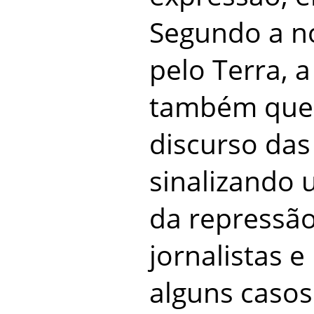
Segundo a n
pelo Terra, 
também que 
discurso das
sinalizando 
da repressão
jornalistas 
alguns caso