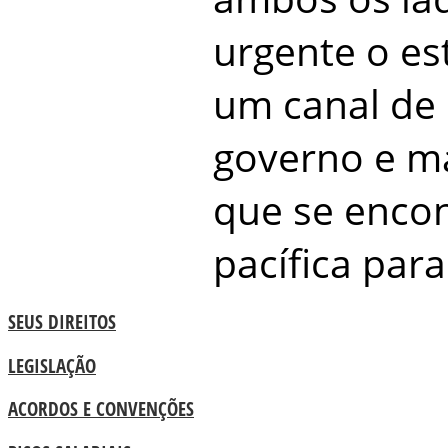
urgente o es
um canal de 
governo e ma
que se enco
pacífica par
SEUS DIREITOS
LEGISLAÇÃO
ACORDOS E CONVENÇÕES