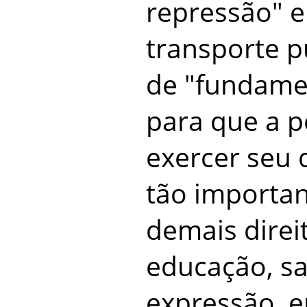
repressão" e
transporte p
de "fundame
para que a 
exercer seu di
tão importa
demais dire
educação, sa
expressão, e