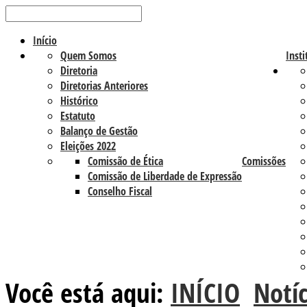
Início
Quem Somos
Insti
Diretoria
Diretorias Anteriores
Histórico
Estatuto
Balanço de Gestão
Eleições 2022
Comissão de Ética
Comissões
Comissão de Liberdade de Expressão
Conselho Fiscal
Você está aqui:
INÍCIO
Notíc